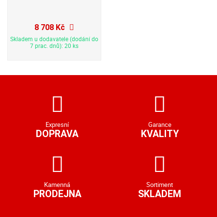
8 708 Kč
Skladem u dodavatele (dodání do
7 prac. dnů): 20 ks
Expresní
Garance
DOPRAVA
KVALITY
Kamenná
Sortiment
PRODEJNA
SKLADEM