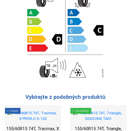
Vybírejte z podobných produktů
ZIMNÍ
CELOROČNÍ
155/60R15 74T, Tracmax, X
155/60R15 74T, Triangle,