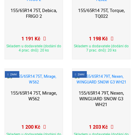
155/65R14 75T, Debica,
155/65R14 75T, Torque,
FRIGO 2
TQ022
1 191 Kč
1 198 Kč
Skladem u dodavatele (dodání do
Skladem u dodavatele (dodání do
4 prac. dnů): 20 ks
7 prac. dnů): 20 ks
ZIMNÍ
ZIMNÍ
155/65R14 75T, Mirage,
155/65R14 79T, Nexen,
W562
WINGUARD SNOW G3
WH21
1 200 Kč
1 203 Kč
Skladem u dodavatele (dodání do
Skladem u dodavatele (dodání do