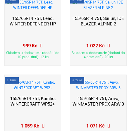
ZIMNÍ
ZIMNÍ
155/65R14 75T, Leao,
155/65R14 75T, Sailun, ICE
WINTER DEFENDER HP
BLAZER ALPINE 2
999 Kč
1 022 Kč
Skladem u dodavatele (dodání do
Skladem u dodavatele (dodání do
10 prac. dnů): 12 ks
4 prac. dnů): 20 ks
ZIMNÍ
ZIMNÍ
155/65R14 75T, Kumho,
155/65R14 75T, Arivo,
WINTERCRAFT WP52+
WINMASTER PROX ARW 3
1 059 Kč
1 071 Kč