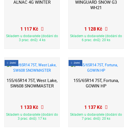
ALNAC 4G WINTER
WINGUARD SNOW G3
WH21
1 117 Kč
1 128 Kč
Skladem u dodavatele (dodání do
Skladem u dodavatele (dodání do
3 prac. dnů): 4 ks
6 prac. dnů): 20 ks
ZIMNÍ
ZIMNÍ
155/65R14 75T, West Lake,
155/65R14 75T, Fortuna,
SW608 SNOWMASTER
GOWIN HP
1 133 Kč
1 137 Kč
Skladem u dodavatele (dodání do
Skladem u dodavatele (dodání do
3 prac. dnů): 17 ks
7 prac. dnů): 20 ks