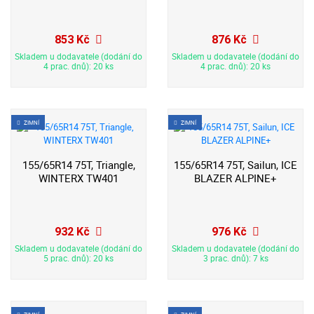
853 Kč
876 Kč
Skladem u dodavatele (dodání do
Skladem u dodavatele (dodání do
4 prac. dnů): 20 ks
4 prac. dnů): 20 ks
ZIMNÍ
ZIMNÍ
155/65R14 75T, Triangle,
155/65R14 75T, Sailun, ICE
WINTERX TW401
BLAZER ALPINE+
932 Kč
976 Kč
Skladem u dodavatele (dodání do
Skladem u dodavatele (dodání do
5 prac. dnů): 20 ks
3 prac. dnů): 7 ks