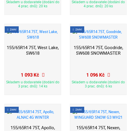
Skladem u dodavatele (dodání do
Skladem u dodavatele (dodání do
4 prac. dnů): 20 ks
4 prac. dnů): 20 ks
ZIMNÍ
ZIMNÍ
155/65R14 75T, West Lake,
155/65R14 75T, Goodride,
SW618
SW608 SNOWMASTER
1 093 Kč
1 096 Kč
Skladem u dodavatele (dodání do
Skladem u dodavatele (dodání do
3 prac. dnů): 14 ks
3 prac. dnů): 6 ks
ZIMNÍ
ZIMNÍ
155/65R14 75T, Apollo,
155/65R14 75T, Nexen,