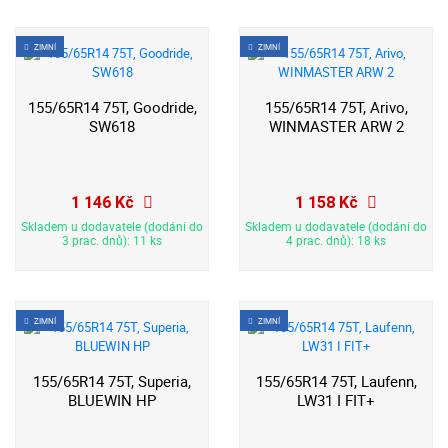
ZIMNÍ
ZIMNÍ
155/65R14 75T, Goodride,
155/65R14 75T, Arivo,
SW618
WINMASTER ARW 2
1 146 Kč
1 158 Kč
Skladem u dodavatele (dodání do
Skladem u dodavatele (dodání do
3 prac. dnů): 11 ks
4 prac. dnů): 18 ks
ZIMNÍ
ZIMNÍ
155/65R14 75T, Superia,
155/65R14 75T, Laufenn,
BLUEWIN HP
LW31 I FIT+