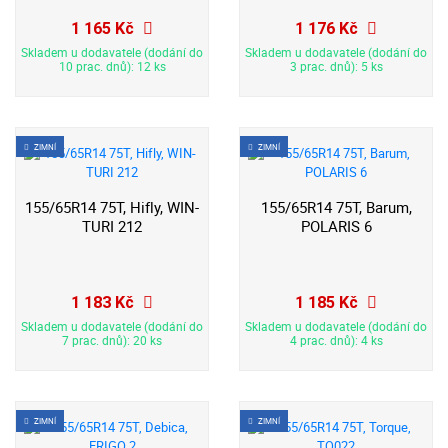
1 165 Kč
1 176 Kč
Skladem u dodavatele (dodání do
Skladem u dodavatele (dodání do
10 prac. dnů): 12 ks
3 prac. dnů): 5 ks
ZIMNÍ
ZIMNÍ
155/65R14 75T, Hifly, WIN-
155/65R14 75T, Barum,
TURI 212
POLARIS 6
1 183 Kč
1 185 Kč
Skladem u dodavatele (dodání do
Skladem u dodavatele (dodání do
7 prac. dnů): 20 ks
4 prac. dnů): 4 ks
ZIMNÍ
ZIMNÍ