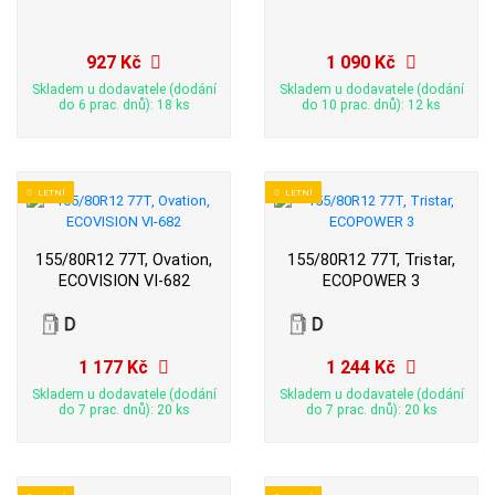
927 Kč
1 090 Kč
Skladem u dodavatele (dodání
Skladem u dodavatele (dodání
do 6 prac. dnů): 18 ks
do 10 prac. dnů): 12 ks
LETNÍ
LETNÍ
155/80R12 77T, Ovation,
155/80R12 77T, Tristar,
ECOVISION VI-682
ECOPOWER 3
1 177 Kč
1 244 Kč
Skladem u dodavatele (dodání
Skladem u dodavatele (dodání
do 7 prac. dnů): 20 ks
do 7 prac. dnů): 20 ks