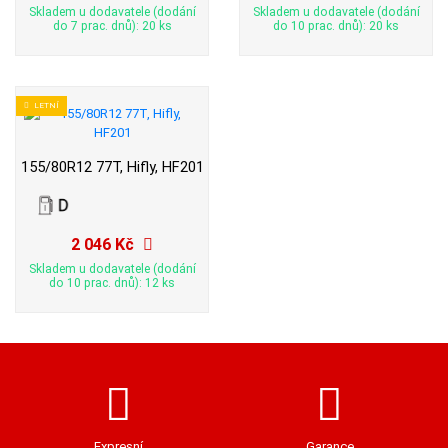
Skladem u dodavatele (dodání
Skladem u dodavatele (dodání
do 7 prac. dnů): 20 ks
do 10 prac. dnů): 20 ks
LETNÍ
155/80R12 77T, Hifly, HF201
2 046 Kč
Skladem u dodavatele (dodání
do 10 prac. dnů): 12 ks
Expresní
Garance