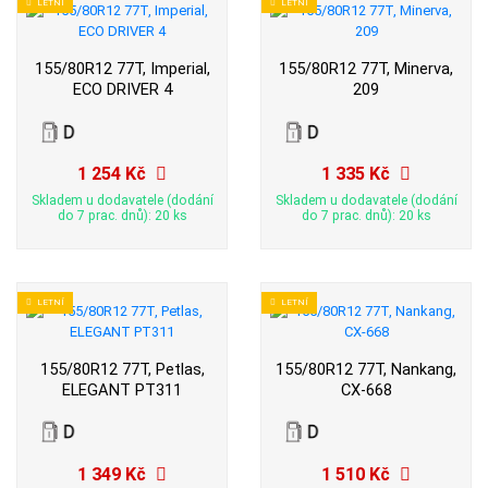
LETNÍ
LETNÍ
155/80R12 77T, Imperial,
155/80R12 77T, Minerva,
ECO DRIVER 4
209
1 254 Kč
1 335 Kč
Skladem u dodavatele (dodání
Skladem u dodavatele (dodání
do 7 prac. dnů): 20 ks
do 7 prac. dnů): 20 ks
LETNÍ
LETNÍ
155/80R12 77T, Petlas,
155/80R12 77T, Nankang,
ELEGANT PT311
CX-668
1 349 Kč
1 510 Kč