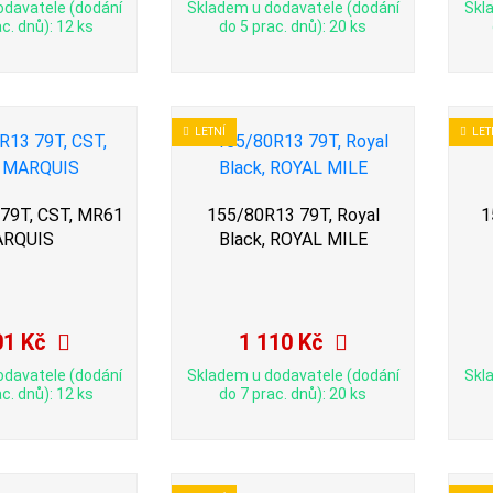
odavatele (dodání
Skladem u dodavatele (dodání
Skl
c. dnů): 12 ks
do 5 prac. dnů): 20 ks
LETNÍ
LET
79T, CST, MR61
155/80R13 79T, Royal
1
RQUIS
Black, ROYAL MILE
01 Kč
1 110 Kč
odavatele (dodání
Skladem u dodavatele (dodání
Skl
c. dnů): 12 ks
do 7 prac. dnů): 20 ks