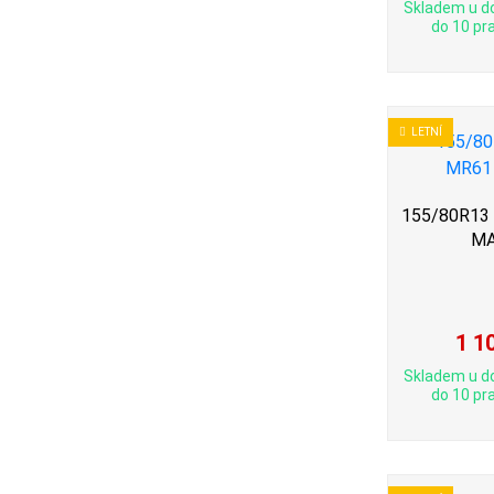
Skladem u d
do 10 pra
LETNÍ
155/80R13 
MA
1 1
Skladem u d
do 10 pra