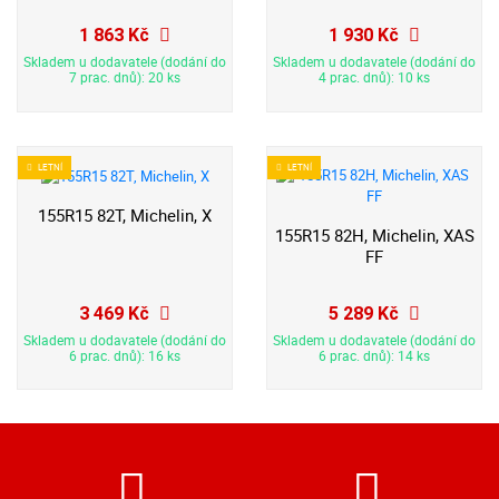
1 863 Kč
1 930 Kč
Skladem u dodavatele (dodání do
Skladem u dodavatele (dodání do
7 prac. dnů): 20 ks
4 prac. dnů): 10 ks
LETNÍ
LETNÍ
155R15 82T, Michelin, X
155R15 82H, Michelin, XAS
FF
3 469 Kč
5 289 Kč
Skladem u dodavatele (dodání do
Skladem u dodavatele (dodání do
6 prac. dnů): 16 ks
6 prac. dnů): 14 ks