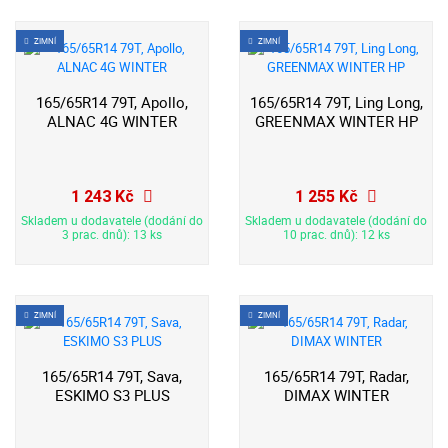
ZIMNÍ
ZIMNÍ
165/65R14 79T, Apollo,
165/65R14 79T, Ling Long,
ALNAC 4G WINTER
GREENMAX WINTER HP
1 243 Kč
1 255 Kč
Skladem u dodavatele (dodání do
Skladem u dodavatele (dodání do
3 prac. dnů): 13 ks
10 prac. dnů): 12 ks
ZIMNÍ
ZIMNÍ
165/65R14 79T, Sava,
165/65R14 79T, Radar,
ESKIMO S3 PLUS
DIMAX WINTER