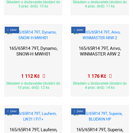
Skladem u dodavatele (dodání do
Skladem u dodavatele (dodání do
3 prac. dnů): 15 ks
4 prac. dnů): 11 ks
ZIMNÍ
ZIMNÍ
165/65R14 79T, Dynamo,
165/65R14 79T, Arivo,
SNOW-H MWH01
WINMASTER ARW 2
1 112 Kč
1 176 Kč
Skladem u dodavatele (dodání do
Skladem u dodavatele (dodání do
10 prac. dnů): 12 ks
4 prac. dnů): 14 ks
ZIMNÍ
ZIMNÍ
165/65R14 79T, Laufenn,
165/65R14 79T, Superia,