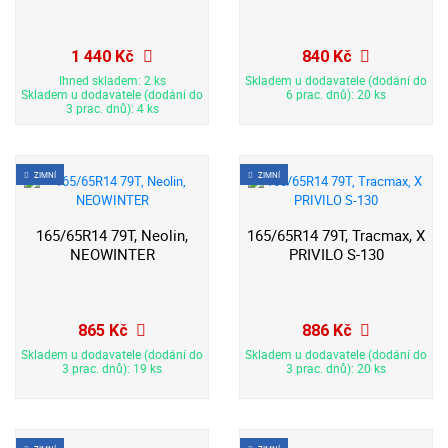
1 440 Kč
840 Kč
Ihned skladem: 2 ks
Skladem u dodavatele (dodání do
Skladem u dodavatele (dodání do
6 prac. dnů): 20 ks
3 prac. dnů): 4 ks
ZIMNÍ
ZIMNÍ
165/65R14 79T, Neolin,
165/65R14 79T, Tracmax, X
NEOWINTER
PRIVILO S-130
865 Kč
886 Kč
Skladem u dodavatele (dodání do
Skladem u dodavatele (dodání do
3 prac. dnů): 19 ks
3 prac. dnů): 20 ks