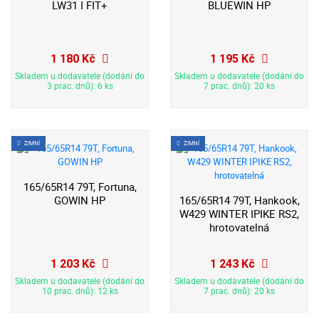
LW31 I FIT+
BLUEWIN HP
1 180 Kč
1 195 Kč
Skladem u dodavatele (dodání do
Skladem u dodavatele (dodání do
3 prac. dnů): 6 ks
7 prac. dnů): 20 ks
ZIMNÍ
ZIMNÍ
165/65R14 79T, Fortuna,
GOWIN HP
165/65R14 79T, Hankook,
W429 WINTER IPIKE RS2,
hrotovatelná
1 203 Kč
1 243 Kč
Skladem u dodavatele (dodání do
Skladem u dodavatele (dodání do
10 prac. dnů): 12 ks
7 prac. dnů): 20 ks