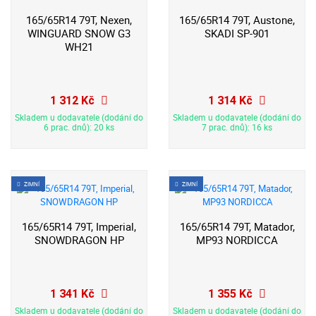
165/65R14 79T, Nexen,
165/65R14 79T, Austone,
WINGUARD SNOW G3
SKADI SP-901
WH21
1 312 Kč
1 314 Kč
Skladem u dodavatele (dodání do
Skladem u dodavatele (dodání do
6 prac. dnů): 20 ks
7 prac. dnů): 16 ks
ZIMNÍ
ZIMNÍ
165/65R14 79T, Imperial,
165/65R14 79T, Matador,
SNOWDRAGON HP
MP93 NORDICCA
1 341 Kč
1 355 Kč
Skladem u dodavatele (dodání do
Skladem u dodavatele (dodání do