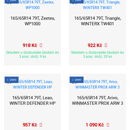
ZIMNÍ
ZIMNÍ
165/65R14 79T, Zeetex,
165/65R14 79T, Triangle,
WP1000
WINTERX TW401
918 Kč
922 Kč
Skladem u dodavatele (dodání do
Skladem u dodavatele (dodání do
3 prac. dnů): 9 ks
3 prac. dnů): 20 ks
ZIMNÍ
ZIMNÍ
165/65R14 79T, Leao,
165/65R14 79T, Arivo,
WINTER DEFENDER HP
WINMASTER PROX ARW 3
957 Kč
1 090 Kč