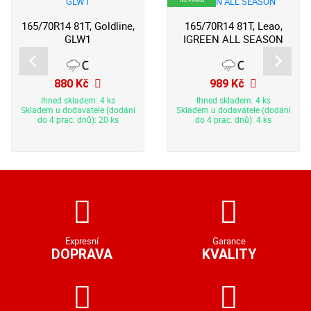
165/70R14 81T, Goldline,
165/70R14 81T, Leao,
GLW1
IGREEN ALL SEASON
880 Kč
989 Kč
Ihned skladem: 4 ks
Ihned skladem: 4 ks
Skladem u dodavatele (dodání
Skladem u dodavatele (dodání
do 4 prac. dnů): 20 ks
do 4 prac. dnů): 4 ks
Expresní
Garance
DOPRAVA
KVALITY