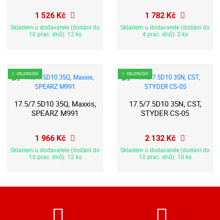
1 526 Kč
1 782 Kč
Skladem u dodavatele (dodání do
Skladem u dodavatele (dodání do
10 prac. dnů): 12 ks
4 prac. dnů): 2 ks
CELOROČNÍ
CELOROČNÍ
17.5/7.5D10 35Q, Maxxis,
17.5/7.5D10 35N, CST,
SPEARZ M991
STYDER CS-05
1 966 Kč
2 132 Kč
Skladem u dodavatele (dodání do
Skladem u dodavatele (dodání do
10 prac. dnů): 12 ks
10 prac. dnů): 10 ks