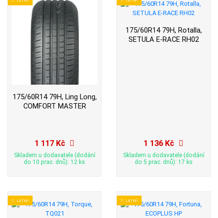
175/60R14 79H, Rotalla,
SETULA E-RACE RH02
175/60R14 79H, Ling Long,
COMFORT MASTER
1 117 Kč
1 136 Kč
Skladem u dodavatele (dodání
Skladem u dodavatele (dodání
do 10 prac. dnů): 12 ks
do 5 prac. dnů): 17 ks
LETNÍ
LETNÍ