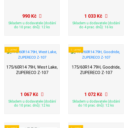
990 Kč
1 033 Kč
Skladem u dodavatele (dodání
Skladem u dodavatele (dodání
do 10 prac. dnů): 12 ks
do 4 prac. dnů): 16 ks
LETNÍ
LETNÍ
175/60R14 79H, West Lake,
175/60R14 79H, Goodride,
ZUPERECO Z-107
ZUPERECO Z-107
1 067 Kč
1 072 Kč
Skladem u dodavatele (dodání
Skladem u dodavatele (dodání
do 10 prac. dnů): 12 ks
do 10 prac. dnů): 12 ks
LETNÍ
LETNÍ