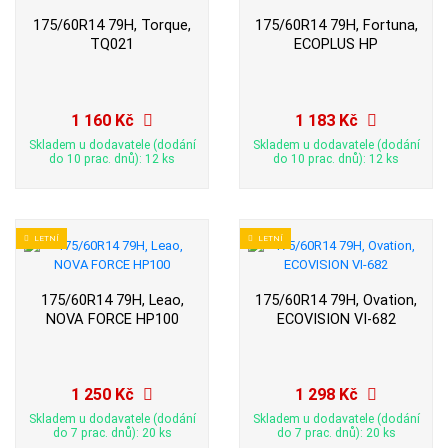
175/60R14 79H, Torque,
175/60R14 79H, Fortuna,
TQ021
ECOPLUS HP
1 160 Kč
1 183 Kč
Skladem u dodavatele (dodání
Skladem u dodavatele (dodání
do 10 prac. dnů): 12 ks
do 10 prac. dnů): 12 ks
LETNÍ
LETNÍ
175/60R14 79H, Leao,
175/60R14 79H, Ovation,
NOVA FORCE HP100
ECOVISION VI-682
1 250 Kč
1 298 Kč
Skladem u dodavatele (dodání
Skladem u dodavatele (dodání
do 7 prac. dnů): 20 ks
do 7 prac. dnů): 20 ks