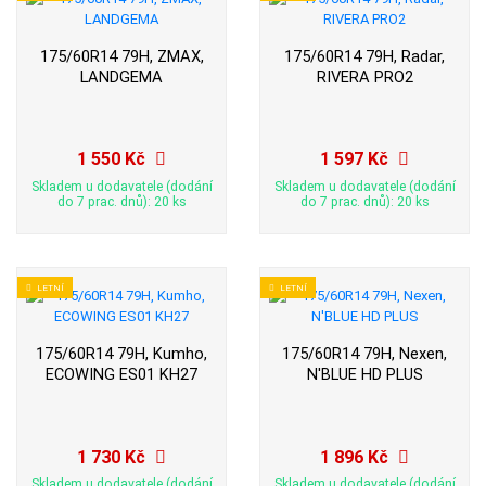
175/60R14 79H, ZMAX,
175/60R14 79H, Radar,
LANDGEMA
RIVERA PRO2
1 550 Kč
1 597 Kč
Skladem u dodavatele (dodání
Skladem u dodavatele (dodání
do 7 prac. dnů): 20 ks
do 7 prac. dnů): 20 ks
LETNÍ
LETNÍ
175/60R14 79H, Kumho,
175/60R14 79H, Nexen,
ECOWING ES01 KH27
N'BLUE HD PLUS
1 730 Kč
1 896 Kč
Skladem u dodavatele (dodání
Skladem u dodavatele (dodání