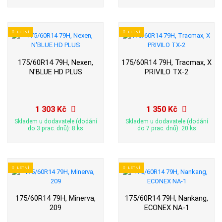
LETNÍ
LETNÍ
175/60R14 79H, Nexen,
175/60R14 79H, Tracmax, X
N'BLUE HD PLUS
PRIVILO TX-2
1 303 Kč
1 350 Kč
Skladem u dodavatele (dodání
Skladem u dodavatele (dodání
do 3 prac. dnů): 8 ks
do 7 prac. dnů): 20 ks
LETNÍ
LETNÍ
175/60R14 79H, Minerva,
175/60R14 79H, Nankang,
209
ECONEX NA-1