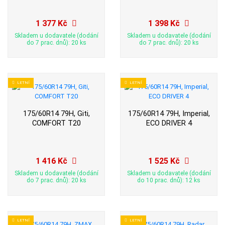
1 377 Kč
1 398 Kč
Skladem u dodavatele (dodání
Skladem u dodavatele (dodání
do 7 prac. dnů): 20 ks
do 7 prac. dnů): 20 ks
LETNÍ
LETNÍ
175/60R14 79H, Giti,
175/60R14 79H, Imperial,
COMFORT T20
ECO DRIVER 4
1 416 Kč
1 525 Kč
Skladem u dodavatele (dodání
Skladem u dodavatele (dodání
do 7 prac. dnů): 20 ks
do 10 prac. dnů): 12 ks
LETNÍ
LETNÍ