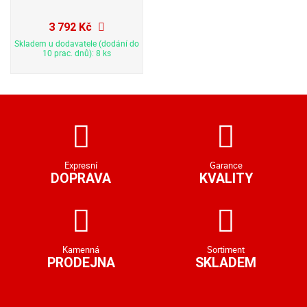
3 792 Kč
Skladem u dodavatele (dodání do
10 prac. dnů): 8 ks
Expresní
Garance
DOPRAVA
KVALITY
Kamenná
Sortiment
PRODEJNA
SKLADEM