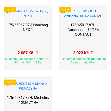
LETNÍ
LETNÍ
175/65R17 87V, Nankang,
175/65R17 87H,
NEX-1
Continental, ULTRA
CONTACT
2 087 Kč
3 023 Kč
Skladem u dodavatele (dodání do
Skladem u dodavatele (dodání do
10 prac. dnů): 12 ks
6 prac. dnů): 19 ks
LETNÍ
175/65R17 87H, Michelin,
PRIMACY 4+