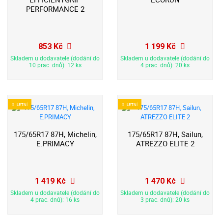
PERFORMANCE 2
853 Kč
1 199 Kč
Skladem u dodavatele (dodání do
Skladem u dodavatele (dodání do
10 prac. dnů): 12 ks
4 prac. dnů): 20 ks
LETNÍ
LETNÍ
175/65R17 87H, Michelin,
175/65R17 87H, Sailun,
E.PRIMACY
ATREZZO ELITE 2
1 419 Kč
1 470 Kč
Skladem u dodavatele (dodání do
Skladem u dodavatele (dodání do
4 prac. dnů): 16 ks
3 prac. dnů): 20 ks