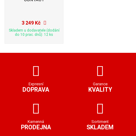
3 249 Kč
Skladem u dodavatele (dodání
do 10 prac. dnů): 12 ks
Expresní
Garance
DOPRAVA
KVALITY
Kamenná
Sortiment
PRODEJNA
SKLADEM