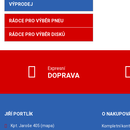
VÝPRODEJ
RÁDCE PRO VÝBĚR PNEU
RÁDCE PRO VÝBĚR DISKŮ
Expresní
DOPRAVA
JIŘÍ PORTLÍK
O NAKUPOVÁ
Kpt. Jaroše 405
(mapa)
Kompletní kon