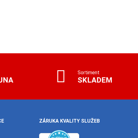
Sortiment
JNA
SKLADEM
CE
ZÁRUKA KVALITY SLUŽEB