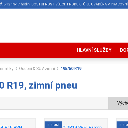
O-PÁ 8-12 13-17 hodin. DOSTUPNOST VŠECH PRODUKTŮ JE UVÁDĚNA V PRACOVNÍ
HLAVNÍ SLUŽBY
DO
umatiky
Osobní & SUV zimní
195/50 R19
0 R19, zimní pneu
Výcho
ZIMNÍ
ZIM