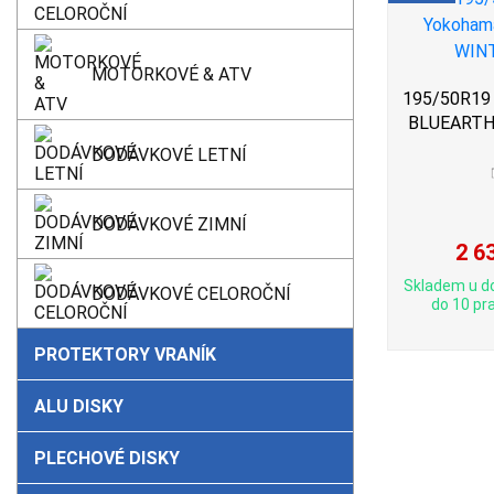
MOTORKOVÉ & ATV
195/50R19 
BLUEARTH
DODÁVKOVÉ LETNÍ
DODÁVKOVÉ ZIMNÍ
2 6
Skladem u d
DODÁVKOVÉ CELOROČNÍ
do 10 pra
PROTEKTORY VRANÍK
ALU DISKY
PLECHOVÉ DISKY