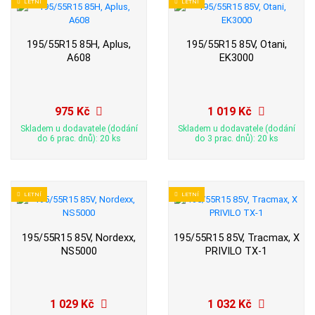
LETNÍ
LETNÍ
195/55R15 85H, Aplus,
195/55R15 85V, Otani,
A608
EK3000
975 Kč
1 019 Kč
Skladem u dodavatele (dodání
Skladem u dodavatele (dodání
do 6 prac. dnů): 20 ks
do 3 prac. dnů): 20 ks
LETNÍ
LETNÍ
195/55R15 85V, Nordexx,
195/55R15 85V, Tracmax, X
NS5000
PRIVILO TX-1
1 029 Kč
1 032 Kč