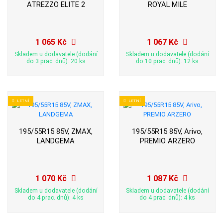
ATREZZO ELITE 2
ROYAL MILE
1 065 Kč
1 067 Kč
Skladem u dodavatele (dodání
Skladem u dodavatele (dodání
do 3 prac. dnů): 20 ks
do 10 prac. dnů): 12 ks
LETNÍ
LETNÍ
195/55R15 85V, ZMAX,
195/55R15 85V, Arivo,
LANDGEMA
PREMIO ARZERO
1 070 Kč
1 087 Kč
Skladem u dodavatele (dodání
Skladem u dodavatele (dodání
do 4 prac. dnů): 4 ks
do 4 prac. dnů): 4 ks