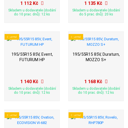
1 112 Kč
1 135 Kč
Skladem u dodavatele (dodání
Skladem u dodavatele (dodání
do 10 prac. dnů): 12 ks
do 5 prac. dnů): 20 ks
LETNÍ
LETNÍ
195/55R15 85V, Event,
195/55R15 85V, Duraturn,
FUTURUM HP
MOZZO S+
1 140 Kč
1 168 Kč
Skladem u dodavatele (dodání
Skladem u dodavatele (dodání
do 10 prac. dnů): 12 ks
do 10 prac. dnů): 12 ks
LETNÍ
LETNÍ