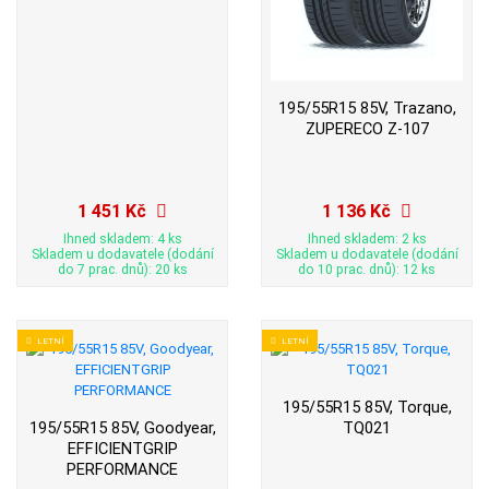
195/55R15 85V, Trazano,
ZUPERECO Z-107
1 451 Kč
1 136 Kč
Ihned skladem: 4 ks
Ihned skladem: 2 ks
Skladem u dodavatele (dodání
Skladem u dodavatele (dodání
do 7 prac. dnů): 20 ks
do 10 prac. dnů): 12 ks
LETNÍ
LETNÍ
195/55R15 85V, Torque,
195/55R15 85V, Goodyear,
TQ021
EFFICIENTGRIP
PERFORMANCE