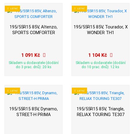
LETNÍ
LETNÍ
195/55R15 85V, Altenzo,
195/55R15 85V, Tourador, X
SPORTS COMFORTER
WONDER TH1
1 091 Kč
1 104 Kč
Skladem u dodavatele (dodání
Skladem u dodavatele (dodání
do 3 prac. dnů): 20 ks
do 10 prac. dnů): 12 ks
LETNÍ
LETNÍ
195/55R15 85V, Dynamo,
195/55R15 85V, Triangle,
STREET-H PRIMA
RELIAX TOURING TE307