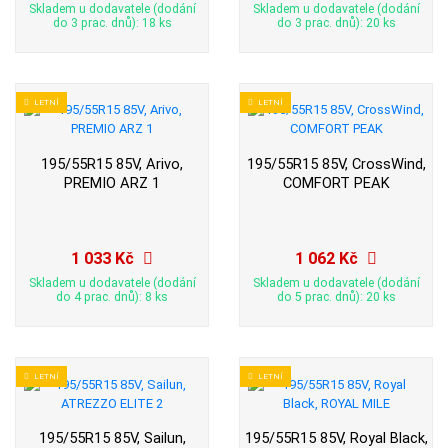
Skladem u dodavatele (dodání
Skladem u dodavatele (dodání
do 3 prac. dnů): 18 ks
do 3 prac. dnů): 20 ks
LETNÍ
LETNÍ
195/55R15 85V, Arivo,
195/55R15 85V, CrossWind,
PREMIO ARZ 1
COMFORT PEAK
1 033 Kč
1 062 Kč
Skladem u dodavatele (dodání
Skladem u dodavatele (dodání
do 4 prac. dnů): 8 ks
do 5 prac. dnů): 20 ks
LETNÍ
LETNÍ
195/55R15 85V, Sailun,
195/55R15 85V, Royal Black,