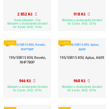
2 852 Kč
918 Kč
Ihned skladem: 2 ks
Skladem u dodavatele (dodání
Skladem u dodavatele (dodání
do 3 prac. dnů): 20 ks
do 4 prac. dnů): 18 ks
LETNÍ
LETNÍ
195/55R15 85V, Rovelo,
195/55R15 85V, Aplus, A609
RHP780P
946 Kč
968 Kč
Skladem u dodavatele (dodání
Skladem u dodavatele (dodání
do 3 prac. dnů): 20 ks
do 6 prac. dnů): 20 ks