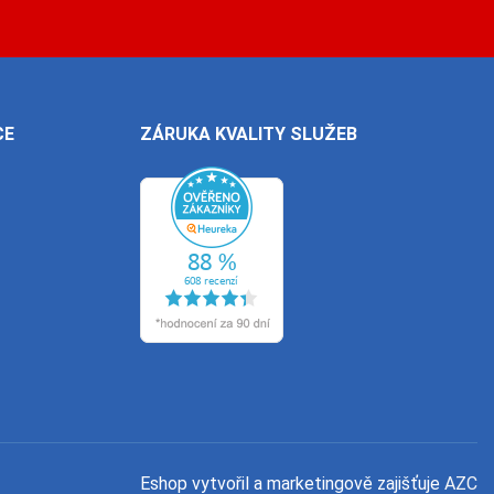
CE
ZÁRUKA KVALITY SLUŽEB
Eshop vytvořil a marketingově zajišťuje
AZC