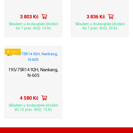
3 803 Kč
3 836 Kč
Skladem u dodavatele (dodání
Skladem u dodavatele (dodání
do 7 prac. dnů): 16 ks
do 7 prac. dnů): 20 ks
LETNÍ
195/75R14 92H, Nankang,
N-605
4 580 Kč
Skladem u dodavatele (dodání
do 10 prac. dnů): 10 ks