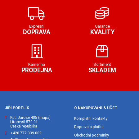
Expresní
Garance
DOPRAVA
KVALITY
Kamenná
Sortiment
PRODEJNA
SKLADEM
JIŘÍ PORTLÍK
O NAKUPOVÁNÍ & ÚČET
Kpt. Jaroše 405
(mapa)
Kompletní kontakty
Litomyšl 570 01
Česká republika
Doprava a platba
+420 777 339 009
Obchodní podmínky