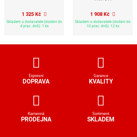
1 325 Kč
1 908 Kč
Skladem u dodavatele (dodání do
Skladem u dodavatele (dodání do
4 prac. dnů): 1 ks
10 prac. dnů): 12 ks
Expresní
Garance
DOPRAVA
KVALITY
Kamenná
Sortiment
PRODEJNA
SKLADEM