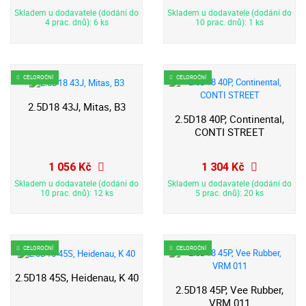
Skladem u dodavatele (dodání do
Skladem u dodavatele (dodání do
4 prac. dnů): 6 ks
10 prac. dnů): 1 ks
CELOROČNÍ
CELOROČNÍ
2.5D18 43J, Mitas, B3
2.5D18 40P, Continental,
CONTI STREET
1 056 Kč
1 304 Kč
Skladem u dodavatele (dodání do
Skladem u dodavatele (dodání do
10 prac. dnů): 12 ks
5 prac. dnů): 20 ks
CELOROČNÍ
CELOROČNÍ
2.5D18 45S, Heidenau, K 40
2.5D18 45P, Vee Rubber,
VRM 011