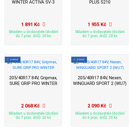
WINTER ACTIVA SV-3
PLUS S210
1 891 Kč
1 955 Kč
Skladem u dodavatele (dodání
Skladem u dodavatele (dodání
do 7 prac. dnů): 20 ks
do 7 prac. dnů): 20 ks
ZIMNÍ
ZIMNÍ
205/40R17 84V, Gripmax,
205/40R17 84V, Nexen,
SURE GRIP PRO WINTER
WINGUARD SPORT 2 (WU7)
2 068 Kč
2 090 Kč
Skladem u dodavatele (dodání
Skladem u dodavatele (dodání
do 7 prac. dnů): 20 ks
do 6 prac. dnů): 20 ks