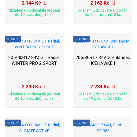
2 144 Kč
2 162 Kč
Skladem u dodavatele (dodání
Skladem u dodavatele (dodání
do 10 prac. dnů): 12 ks
do 10 prac. dnů): 8 ks
ZIMNÍ
ZIMNÍ
205/40R17 84V, GT Radial,
205/40R17 84V, Grenlander,
WINTER PRO 2 SPORT
ICEHAWKE I
2 230 Kč
2 234 Kč
Skladem u dodavatele (dodání
Skladem u dodavatele (dodání
do 10 prac. dnů): 20 ks
do 10 prac. dnů): 12 ks
ZIMNÍ
ZIMNÍ