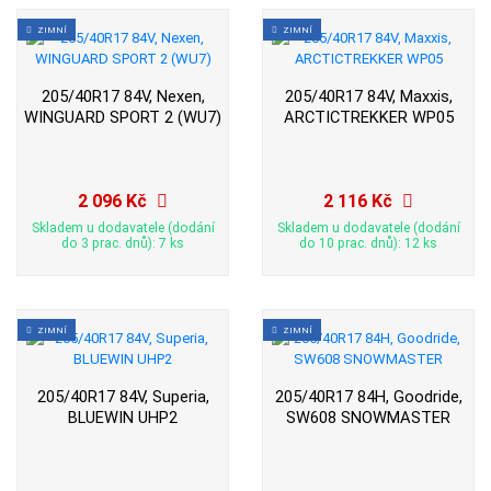
ZIMNÍ
ZIMNÍ
205/40R17 84V, Nexen,
205/40R17 84V, Maxxis,
WINGUARD SPORT 2 (WU7)
ARCTICTREKKER WP05
2 096 Kč
2 116 Kč
Skladem u dodavatele (dodání
Skladem u dodavatele (dodání
do 3 prac. dnů): 7 ks
do 10 prac. dnů): 12 ks
ZIMNÍ
ZIMNÍ
205/40R17 84V, Superia,
205/40R17 84H, Goodride,
BLUEWIN UHP2
SW608 SNOWMASTER