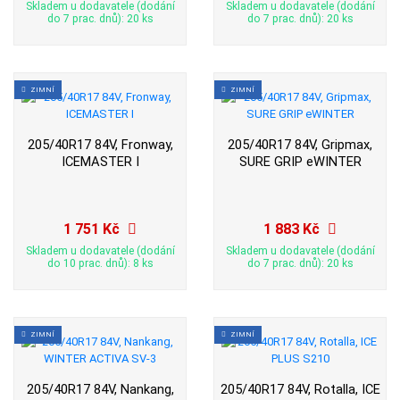
Skladem u dodavatele (dodání
Skladem u dodavatele (dodání
do 7 prac. dnů): 20 ks
do 7 prac. dnů): 20 ks
ZIMNÍ
ZIMNÍ
205/40R17 84V, Fronway,
205/40R17 84V, Gripmax,
ICEMASTER I
SURE GRIP eWINTER
1 751 Kč
1 883 Kč
Skladem u dodavatele (dodání
Skladem u dodavatele (dodání
do 10 prac. dnů): 8 ks
do 7 prac. dnů): 20 ks
ZIMNÍ
ZIMNÍ
205/40R17 84V, Nankang,
205/40R17 84V, Rotalla, ICE