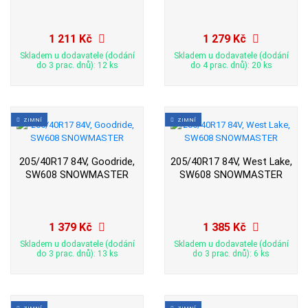
1 211 Kč
1 279 Kč
Skladem u dodavatele (dodání
Skladem u dodavatele (dodání
do 3 prac. dnů): 12 ks
do 4 prac. dnů): 20 ks
ZIMNÍ
ZIMNÍ
205/40R17 84V, Goodride,
205/40R17 84V, West Lake,
SW608 SNOWMASTER
SW608 SNOWMASTER
1 379 Kč
1 385 Kč
Skladem u dodavatele (dodání
Skladem u dodavatele (dodání
do 3 prac. dnů): 13 ks
do 3 prac. dnů): 6 ks
ZIMNÍ
ZIMNÍ