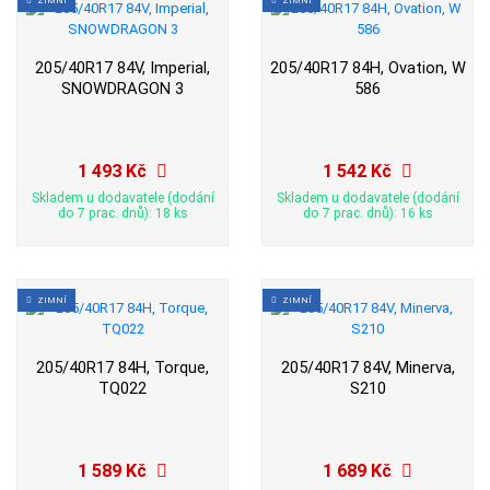
205/40R17 84V, Imperial,
205/40R17 84H, Ovation, W
SNOWDRAGON 3
586
1 493 Kč
1 542 Kč
Skladem u dodavatele (dodání
Skladem u dodavatele (dodání
do 7 prac. dnů): 18 ks
do 7 prac. dnů): 16 ks
ZIMNÍ
ZIMNÍ
205/40R17 84H, Torque,
205/40R17 84V, Minerva,
TQ022
S210
1 589 Kč
1 689 Kč