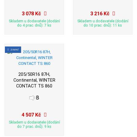
3 078 Kč
3 216 Kč
Skladem u dodavatele (dodání
Skladem u dodavatele (dodání
do 4 prac. dnů): 7 ks
do 10 prac. dnů): 11 ks
ZIMNÍ
205/50R16 87H,
Continental, WINTER
CONTACT TS 860
4 507 Kč
Skladem u dodavatele (dodání
do 7 prac. dnů): 9 ks