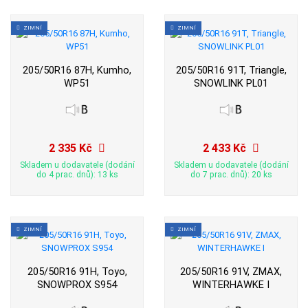
ZIMNÍ
ZIMNÍ
205/50R16 87H, Kumho,
205/50R16 91T, Triangle,
WP51
SNOWLINK PL01
2 335 Kč
2 433 Kč
Skladem u dodavatele (dodání
Skladem u dodavatele (dodání
do 4 prac. dnů): 13 ks
do 7 prac. dnů): 20 ks
ZIMNÍ
ZIMNÍ
205/50R16 91H, Toyo,
205/50R16 91V, ZMAX,
SNOWPROX S954
WINTERHAWKE I