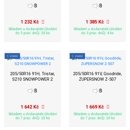
1 232 Kč
1 385 Kč
Skladem u dodavatele (dodání
Skladem u dodavatele (dodání
do 3 prac. dnů): 20 ks
do 3 prac. dnů): 4 ks
ZIMNÍ
ZIMNÍ
205/50R16 91H, Tristar,
205/50R16 91V, Goodride,
S210 SNOWPOWER 2
ZUPERSNOW Z-507
1 642 Kč
1 669 Kč
Skladem u dodavatele (dodání
Skladem u dodavatele (dodání
do 7 prac. dnů): 20 ks
do 7 prac. dnů): 20 ks