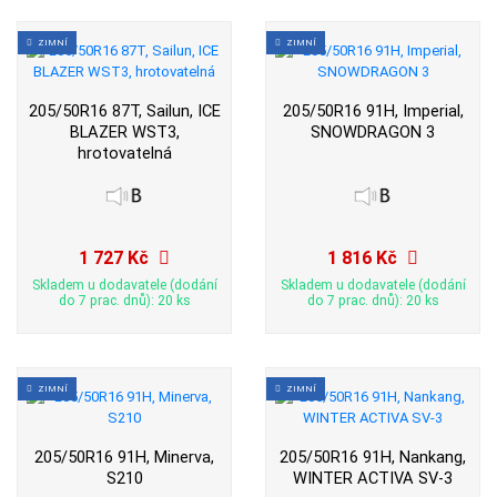
ZIMNÍ
ZIMNÍ
205/50R16 87T, Sailun, ICE
205/50R16 91H, Imperial,
BLAZER WST3,
SNOWDRAGON 3
hrotovatelná
1 727 Kč
1 816 Kč
Skladem u dodavatele (dodání
Skladem u dodavatele (dodání
do 7 prac. dnů): 20 ks
do 7 prac. dnů): 20 ks
ZIMNÍ
ZIMNÍ
205/50R16 91H, Minerva,
205/50R16 91H, Nankang,
S210
WINTER ACTIVA SV-3