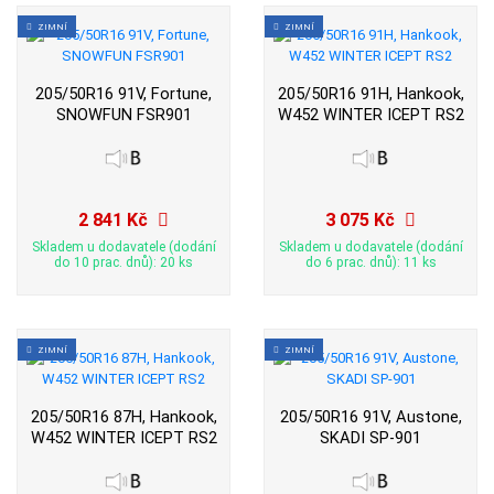
ZIMNÍ
ZIMNÍ
205/50R16 91V, Fortune,
205/50R16 91H, Hankook,
SNOWFUN FSR901
W452 WINTER ICEPT RS2
2 841 Kč
3 075 Kč
Skladem u dodavatele (dodání
Skladem u dodavatele (dodání
do 10 prac. dnů): 20 ks
do 6 prac. dnů): 11 ks
ZIMNÍ
ZIMNÍ
205/50R16 87H, Hankook,
205/50R16 91V, Austone,
W452 WINTER ICEPT RS2
SKADI SP-901