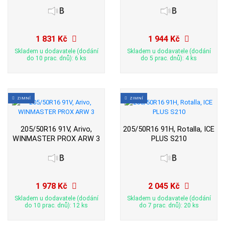
1 831 Kč
1 944 Kč
Skladem u dodavatele (dodání
Skladem u dodavatele (dodání
do 10 prac. dnů): 6 ks
do 5 prac. dnů): 4 ks
ZIMNÍ
ZIMNÍ
205/50R16 91V, Arivo,
205/50R16 91H, Rotalla, ICE
WINMASTER PROX ARW 3
PLUS S210
1 978 Kč
2 045 Kč
Skladem u dodavatele (dodání
Skladem u dodavatele (dodání
do 10 prac. dnů): 12 ks
do 7 prac. dnů): 20 ks