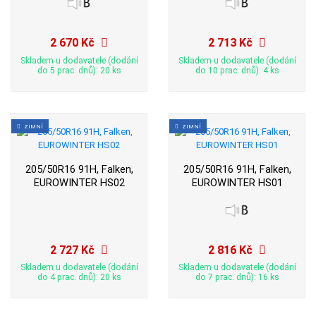
2 670 Kč
2 713 Kč
Skladem u dodavatele (dodání
Skladem u dodavatele (dodání
do 5 prac. dnů): 20 ks
do 10 prac. dnů): 4 ks
ZIMNÍ
ZIMNÍ
205/50R16 91H, Falken,
205/50R16 91H, Falken,
EUROWINTER HS02
EUROWINTER HS01
2 727 Kč
2 816 Kč
Skladem u dodavatele (dodání
Skladem u dodavatele (dodání
do 4 prac. dnů): 20 ks
do 7 prac. dnů): 16 ks