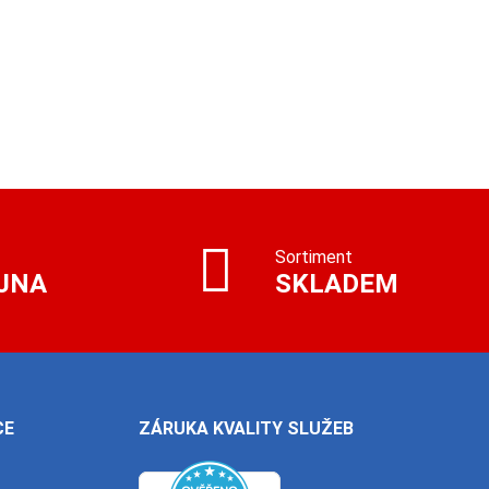
Sortiment
JNA
SKLADEM
CE
ZÁRUKA KVALITY SLUŽEB