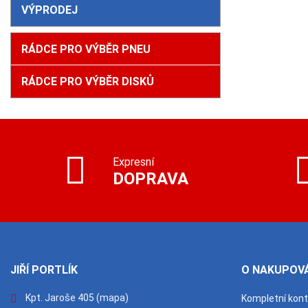
VÝPRODEJ
RÁDCE PRO VÝBĚR PNEU
RÁDCE PRO VÝBĚR DISKŮ
Expresní
DOPRAVA
JIŘÍ PORTLÍK
O NAKUPOVÁ
Kpt. Jaroše 405
(mapa)
Kompletní kon