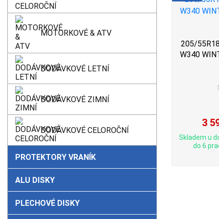
MOTORKOVÉ & ATV
205/55R18
W340 WIN
DODÁVKOVÉ LETNÍ
DODÁVKOVÉ ZIMNÍ
3 5
DODÁVKOVÉ CELOROČNÍ
Skladem u d
do 6 pra
PROTEKTORY VRANÍK
ALU DISKY
PLECHOVÉ DISKY