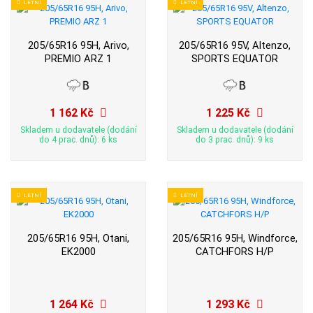
LETNÍ
LETNÍ
205/65R16 95H, Arivo,
205/65R16 95V, Altenzo,
PREMIO ARZ 1
SPORTS EQUATOR
1 162 Kč
1 225 Kč
Skladem u dodavatele (dodání
Skladem u dodavatele (dodání
do 4 prac. dnů): 6 ks
do 3 prac. dnů): 9 ks
LETNÍ
LETNÍ
205/65R16 95H, Otani,
205/65R16 95H, Windforce,
EK2000
CATCHFORS H/P
1 264 Kč
1 293 Kč