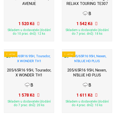
AVENUE
RELIAX TOURING TE307
1 520 Kč
1 542 Kč
Skladem u dodavatele (dodání
Skladem u dodavatele (dodání
do 10 prac. dnů): 12 ks
do 7 prac. dnů): 18 ks
LETNÍ
LETNÍ
205/65R16 95H, Tourador,
205/65R16 95H, Nexen,
X WONDER TH1
N'BLUE HD PLUS
1 578 Kč
1 611 Kč
Skladem u dodavatele (dodání
Skladem u dodavatele (dodání
do 7 prac. dnů): 20 ks
do 4 prac. dnů): 10 ks