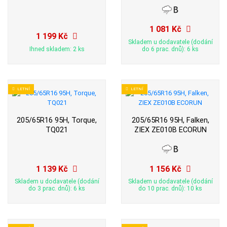
1 081 Kč
1 199 Kč
Skladem u dodavatele (dodání
Ihned skladem: 2 ks
do 6 prac. dnů): 6 ks
LETNÍ
LETNÍ
205/65R16 95H, Torque,
205/65R16 95H, Falken,
TQ021
ZIEX ZE010B ECORUN
1 139 Kč
1 156 Kč
Skladem u dodavatele (dodání
Skladem u dodavatele (dodání
do 3 prac. dnů): 6 ks
do 10 prac. dnů): 10 ks