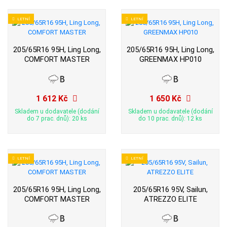
LETNÍ
LETNÍ
205/65R16 95H, Ling Long,
205/65R16 95H, Ling Long,
COMFORT MASTER
GREENMAX HP010
1 612 Kč
1 650 Kč
Skladem u dodavatele (dodání
Skladem u dodavatele (dodání
do 7 prac. dnů): 20 ks
do 10 prac. dnů): 12 ks
LETNÍ
LETNÍ
205/65R16 95H, Ling Long,
205/65R16 95V, Sailun,
COMFORT MASTER
ATREZZO ELITE