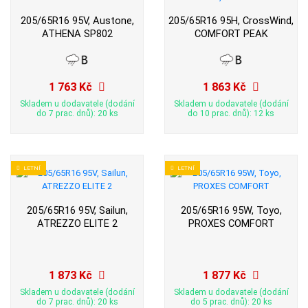
205/65R16 95V, Austone,
205/65R16 95H, CrossWind,
ATHENA SP802
COMFORT PEAK
1 763 Kč
1 863 Kč
Skladem u dodavatele (dodání
Skladem u dodavatele (dodání
do 7 prac. dnů): 20 ks
do 10 prac. dnů): 12 ks
LETNÍ
LETNÍ
205/65R16 95V, Sailun,
205/65R16 95W, Toyo,
ATREZZO ELITE 2
PROXES COMFORT
1 873 Kč
1 877 Kč
Skladem u dodavatele (dodání
Skladem u dodavatele (dodání
do 7 prac. dnů): 20 ks
do 5 prac. dnů): 20 ks