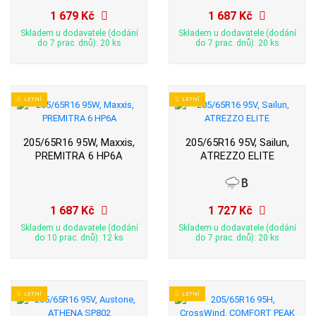
1 679 Kč
1 687 Kč
Skladem u dodavatele (dodání
Skladem u dodavatele (dodání
do 7 prac. dnů): 20 ks
do 7 prac. dnů): 20 ks
LETNÍ
LETNÍ
205/65R16 95W, Maxxis,
205/65R16 95V, Sailun,
PREMITRA 6 HP6A
ATREZZO ELITE
1 687 Kč
1 727 Kč
Skladem u dodavatele (dodání
Skladem u dodavatele (dodání
do 10 prac. dnů): 12 ks
do 7 prac. dnů): 20 ks
LETNÍ
LETNÍ