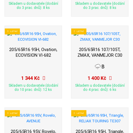
Skladem u dodavatele (dodání
Skladem u dodavatele (dodání
do 3 prac. dnů): 8 ks
do 3 prac. dnů): 8 ks
LETNÍ
LETNÍ
205/65R16 95H, Ovation,
205/65R16 107/105T,
ECOVISION VI-682
ZMAX, VANMEJOR C30
1 344 Kč
1 400 Kč
Skladem u dodavatele (dodání
Skladem u dodavatele (dodání
do 10 prac. dnů): 12 ks
do 4 prac. dnů): 6 ks
LETNÍ
LETNÍ
205/65R16 95V, Rovelo,
205/65R16 95H, Triangle,