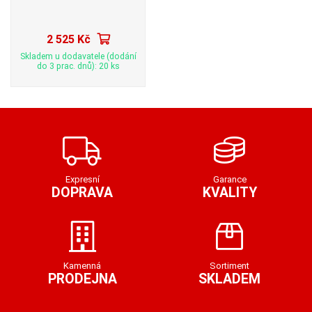
2 525 Kč
Skladem u dodavatele (dodání
do 3 prac. dnů): 20 ks
Expresní
Garance
DOPRAVA
KVALITY
Kamenná
Sortiment
PRODEJNA
SKLADEM