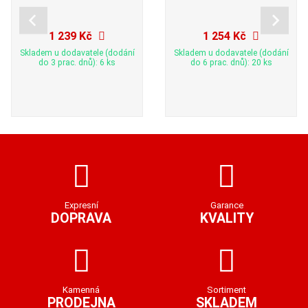
1 239 Kč
1 254 Kč
Skladem u dodavatele (dodání
Skladem u dodavatele (dodání
do 3 prac. dnů): 6 ks
do 6 prac. dnů): 20 ks
Expresní
Garance
DOPRAVA
KVALITY
Kamenná
Sortiment
PRODEJNA
SKLADEM