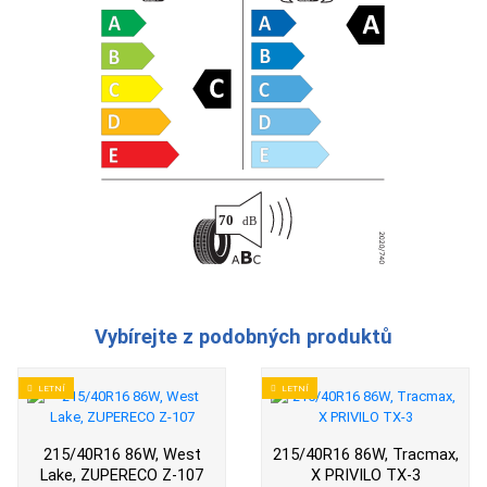
Vybírejte z podobných produktů
LETNÍ
LETNÍ
215/40R16 86W, West
215/40R16 86W, Tracmax,
Lake, ZUPERECO Z-107
X PRIVILO TX-3