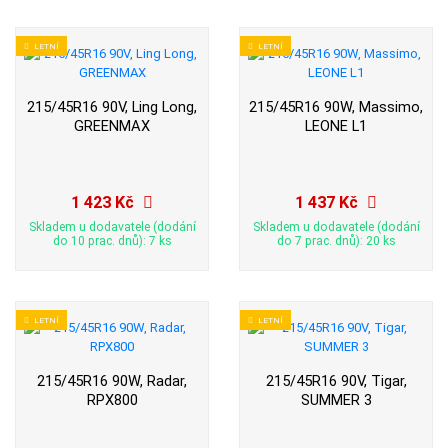
LETNÍ
LETNÍ
215/45R16 90V, Ling Long,
215/45R16 90W, Massimo,
GREENMAX
LEONE L1
1 423 Kč
1 437 Kč
Skladem u dodavatele (dodání
Skladem u dodavatele (dodání
do 10 prac. dnů): 7 ks
do 7 prac. dnů): 20 ks
LETNÍ
LETNÍ
215/45R16 90W, Radar,
215/45R16 90V, Tigar,
RPX800
SUMMER 3