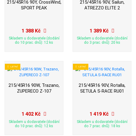
215/45R16 90Y, CrossWind,
215/45R16 90V, Sailun,
SPORT PEAK
ATREZZO ELITE 2
1 388 Kč
1 389 Kč
Skladem u dodavatele (dodání
Skladem u dodavatele (dodání
do 10 prac. dnů): 12 ks
do 3 prac. dnů): 20 ks
LETNÍ
LETNÍ
215/45R16 90W, Trazano,
215/45R16 90V, Rotalla,
ZUPERECO Z-107
SETULA S-RACE RU01
1 402 Kč
1 419 Kč
Skladem u dodavatele (dodání
Skladem u dodavatele (dodání
do 10 prac. dnů): 12 ks
do 7 prac. dnů): 18 ks