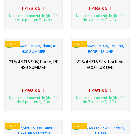
1 473 Kč
1 483 Kč
Skladem u dodavatele (dodání
Skladem u dodavatele (dodání
do 10 prac. dnů): 12 ks
do 4 prac. dnů): 20 ks
LETNÍ
LETNÍ
215/45R16 90V, Platin, RP
215/45R16 90V, Fortuna,
430 SUMMER
ECOPLUS UHP
1 492 Kč
1 494 Kč
Skladem u dodavatele (dodání
Skladem u dodavatele (dodání
do 3 prac. dnů): 8 ks
do 7 prac. dnů): 20 ks
LETNÍ
LETNÍ