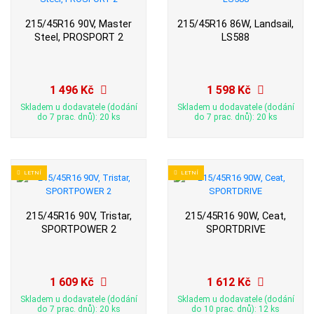
215/45R16 90V, Master
215/45R16 86W, Landsail,
Steel, PROSPORT 2
LS588
1 496 Kč
1 598 Kč
Skladem u dodavatele (dodání
Skladem u dodavatele (dodání
do 7 prac. dnů): 20 ks
do 7 prac. dnů): 20 ks
LETNÍ
LETNÍ
215/45R16 90V, Tristar,
215/45R16 90W, Ceat,
SPORTPOWER 2
SPORTDRIVE
1 609 Kč
1 612 Kč
Skladem u dodavatele (dodání
Skladem u dodavatele (dodání
do 7 prac. dnů): 20 ks
do 10 prac. dnů): 12 ks