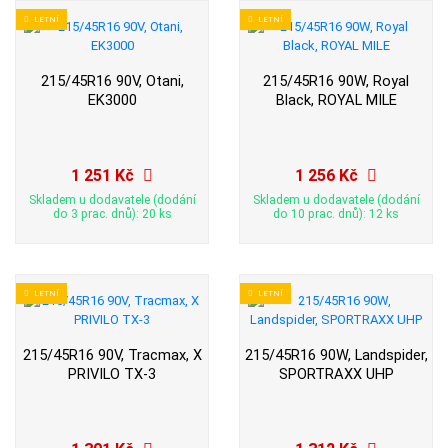
LETNÍ
LETNÍ
215/45R16 90V, Otani,
215/45R16 90W, Royal
EK3000
Black, ROYAL MILE
1 251 Kč
1 256 Kč
Skladem u dodavatele (dodání
Skladem u dodavatele (dodání
do 3 prac. dnů): 20 ks
do 10 prac. dnů): 12 ks
LETNÍ
LETNÍ
215/45R16 90V, Tracmax, X
215/45R16 90W, Landspider,
PRIVILO TX-3
SPORTRAXX UHP