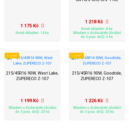
1 218 Kč
1 175 Kč
Ihned skladem: 8 ks
Ihned skladem: 14 ks
Skladem u dodavatele (dodání
do 3 prac. dnů): 5 ks
LETNÍ
LETNÍ
215/45R16 90W, West Lake,
215/45R16 90W, Goodride,
ZUPERECO Z-107
ZUPERECO Z-107
1 199 Kč
1 226 Kč
Skladem u dodavatele (dodání
Skladem u dodavatele (dodání
do 3 prac. dnů): 20 ks
do 3 prac. dnů): 20 ks