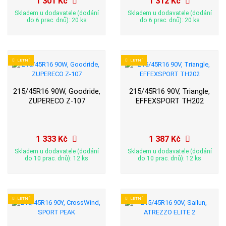
1 301 Kč
1 312 Kč
Skladem u dodavatele (dodání
Skladem u dodavatele (dodání
do 6 prac. dnů): 20 ks
do 6 prac. dnů): 20 ks
LETNÍ
LETNÍ
215/45R16 90W, Goodride,
215/45R16 90V, Triangle,
ZUPERECO Z-107
EFFEXSPORT TH202
1 333 Kč
1 387 Kč
Skladem u dodavatele (dodání
Skladem u dodavatele (dodání
do 10 prac. dnů): 12 ks
do 10 prac. dnů): 12 ks
LETNÍ
LETNÍ