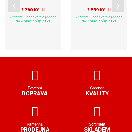
2 360 Kč
2 599 Kč
Skladem u dodavatele (dodání
Skladem u dodavatele (dodání
do 4 prac. dnů): 20 ks
do 7 prac. dnů): 20 ks
Expresní
Garance
DOPRAVA
KVALITY
Kamenná
Sortiment
PRODEJNA
SKLADEM