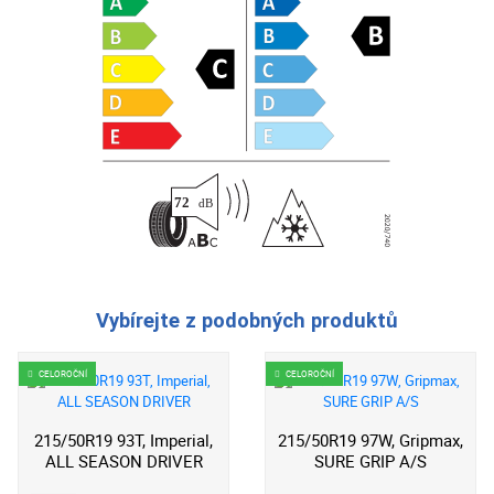
Vybírejte z podobných produktů
CELOROČNÍ
CELOROČNÍ
215/50R19 93T, Imperial,
215/50R19 97W, Gripmax,
ALL SEASON DRIVER
SURE GRIP A/S