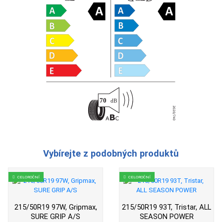
Vybírejte z podobných produktů
CELOROČNÍ
CELOROČNÍ
215/50R19 97W, Gripmax,
215/50R19 93T, Tristar, ALL
SURE GRIP A/S
SEASON POWER