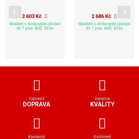
2 603 Kč
2 686 Kč
Skladem u dodavatele (dodání
Skladem u dodavatele (dodání
do 7 prac. dnů): 20 ks
do 7 prac. dnů): 20 ks
Expresní
Garance
DOPRAVA
KVALITY
Kamenná
Sortiment