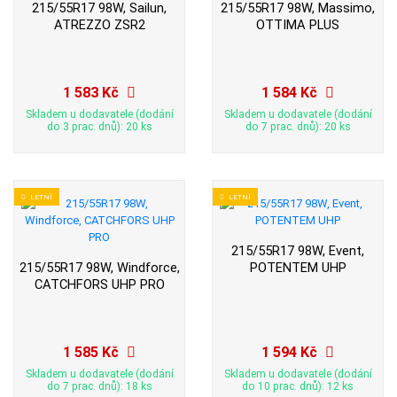
215/55R17 98W, Sailun,
215/55R17 98W, Massimo,
ATREZZO ZSR2
OTTIMA PLUS
1 583 Kč
1 584 Kč
Skladem u dodavatele (dodání
Skladem u dodavatele (dodání
do 3 prac. dnů): 20 ks
do 7 prac. dnů): 20 ks
LETNÍ
LETNÍ
215/55R17 98W, Event,
215/55R17 98W, Windforce,
POTENTEM UHP
CATCHFORS UHP PRO
1 585 Kč
1 594 Kč
Skladem u dodavatele (dodání
Skladem u dodavatele (dodání
do 7 prac. dnů): 18 ks
do 10 prac. dnů): 12 ks