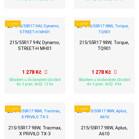
LETNÍ
LETNÍ
215/55R17 94V, Dynamo,
215/55R17 98W, Torque,
STREET-H MH01
TQ901
1 278 Kč
1 278 Kč
Skladem u dodavatele (dodání
Skladem u dodavatele (dodání
do 3 prac. dnů): 12 ks
do 3 prac. dnů): 4 ks
LETNÍ
LETNÍ
215/55R17 98W, Tracmax,
215/55R17 98W, Aplus,
X PRIVILO TX-3
A610