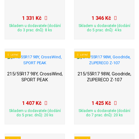
1 331 Kč
1 346 Kč
Skladem u dodavatele (dodání
Skladem u dodavatele (dodání
do 3 prac. dnů): 8 ks
do 5 prac. dnů): 4 ks
LETNÍ
LETNÍ
215/55R17 98Y, CrossWind,
215/55R17 98W, Goodride,
SPORT PEAK
ZUPERECO Z-107
1 407 Kč
1 425 Kč
Skladem u dodavatele (dodání
Skladem u dodavatele (dodání
do 5 prac. dnů): 20 ks
do 7 prac. dnů): 20 ks