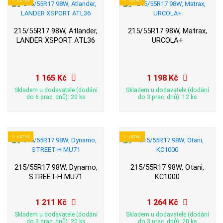
215/55R17 98W, Atlander,
215/55R17 98W, Matrax,
LANDER XSPORT ATL36
URCOLA+
1 165 Kč
1 198 Kč
Skladem u dodavatele (dodání
Skladem u dodavatele (dodání
do 6 prac. dnů): 20 ks
do 3 prac. dnů): 12 ks
LETNÍ
LETNÍ
215/55R17 98W, Dynamo,
215/55R17 98W, Otani,
STREET-H MU71
KC1000
1 211 Kč
1 264 Kč
Skladem u dodavatele (dodání
Skladem u dodavatele (dodání
do 3 prac. dnů): 20 ks
do 3 prac. dnů): 20 ks