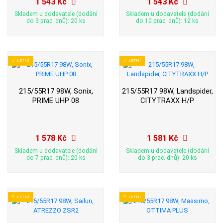
1 543 Kč
1 543 Kč
Skladem u dodavatele (dodání
Skladem u dodavatele (dodání
do 3 prac. dnů): 20 ks
do 10 prac. dnů): 12 ks
LETNÍ
LETNÍ
215/55R17 98W, Sonix,
215/55R17 98W, Landspider,
PRIME UHP 08
CITYTRAXX H/P
1 578 Kč
1 581 Kč
Skladem u dodavatele (dodání
Skladem u dodavatele (dodání
do 7 prac. dnů): 20 ks
do 3 prac. dnů): 20 ks
LETNÍ
LETNÍ