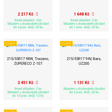
2 217 Kč
1 648 Kč
Ihned skladem: 4 ks
Ihned skladem: 2 ks
Skladem u dodavatele (dodání
Skladem u dodavatele (dodání
do 4 prac. dnů): 20 ks
do 7 prac. dnů): 20 ks
LETNÍ
LETNÍ
215/55R17 98W, Trazano,
215/55R17 94V, Bars,
ZUPERECO Z-107
UZ200
2 451 Kč
1 131 Kč
Ihned skladem: 2 ks
Skladem u dodavatele (dodání
Skladem u dodavatele (dodání
do 3 prac. dnů): 20 ks
do 10 prac. dnů): 12 ks
LETNÍ
LETNÍ