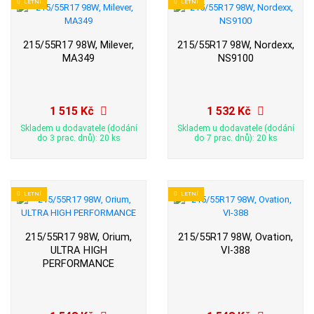
LETNÍ
LETNÍ
215/55R17 98W, Milever,
215/55R17 98W, Nordexx,
MA349
NS9100
1 515 Kč
1 532 Kč
Skladem u dodavatele (dodání
Skladem u dodavatele (dodání
do 3 prac. dnů): 20 ks
do 7 prac. dnů): 20 ks
LETNÍ
LETNÍ
215/55R17 98W, Orium,
215/55R17 98W, Ovation,
ULTRA HIGH
VI-388
PERFORMANCE