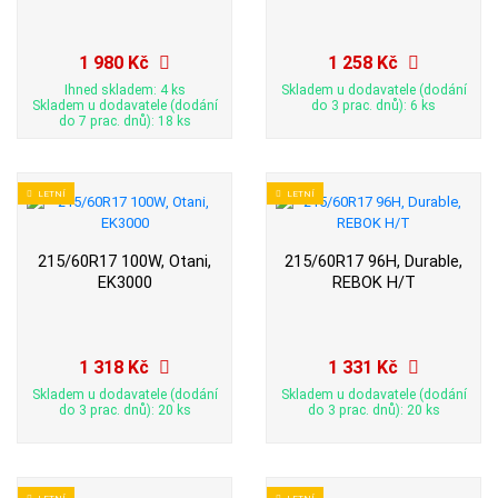
1 980 Kč
1 258 Kč
Ihned skladem: 4 ks
Skladem u dodavatele (dodání
Skladem u dodavatele (dodání
do 3 prac. dnů): 6 ks
do 7 prac. dnů): 18 ks
LETNÍ
LETNÍ
215/60R17 100W, Otani,
215/60R17 96H, Durable,
EK3000
REBOK H/T
1 318 Kč
1 331 Kč
Skladem u dodavatele (dodání
Skladem u dodavatele (dodání
do 3 prac. dnů): 20 ks
do 3 prac. dnů): 20 ks
LETNÍ
LETNÍ