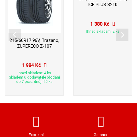
ICE PLUS S210
1 380 Kč
Ihned skladem: 2 ks
215/60R17 96V, Trazano,
ZUPERECO Z-107
1 984 Kč
Ihned skladem: 4 ks
Skladem u dodavatele (dodání
do 7 prac. dnů): 20 ks
Expresní
Garance