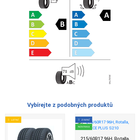
Vybírejte z podobných produktů
LETNÍ
ZIMNÍ
NOVINKA
215/60R17 96H, Rotalla,