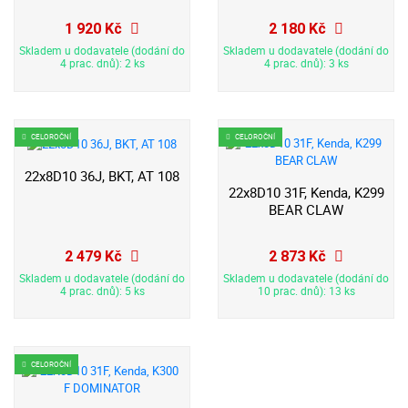
1 920 Kč
2 180 Kč
Skladem u dodavatele (dodání do
Skladem u dodavatele (dodání do
4 prac. dnů): 2 ks
4 prac. dnů): 3 ks
CELOROČNÍ
CELOROČNÍ
22x8D10 36J, BKT, AT 108
22x8D10 31F, Kenda, K299
BEAR CLAW
2 479 Kč
2 873 Kč
Skladem u dodavatele (dodání do
Skladem u dodavatele (dodání do
4 prac. dnů): 5 ks
10 prac. dnů): 13 ks
CELOROČNÍ