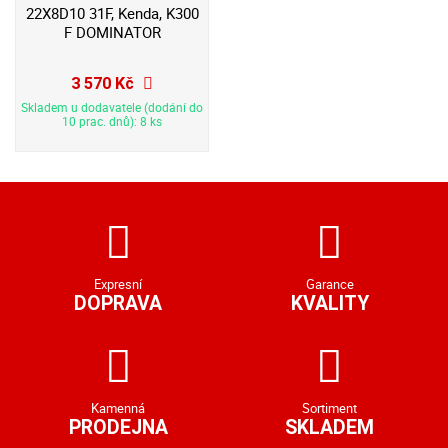
22X8D10 31F, Kenda, K300
F DOMINATOR
3 570 Kč
Skladem u dodavatele (dodání do
10 prac. dnů): 8 ks
Expresní
Garance
DOPRAVA
KVALITY
Kamenná
Sortiment
PRODEJNA
SKLADEM