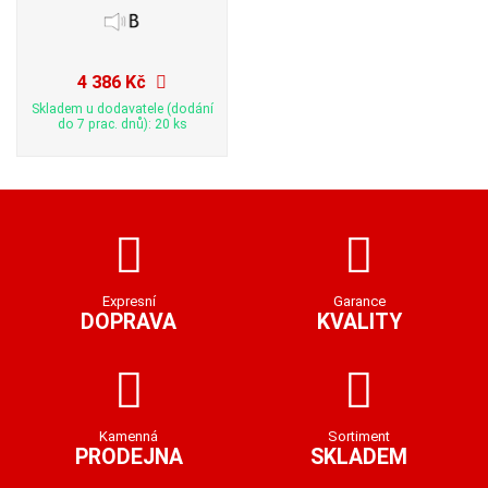
4 386 Kč
Skladem u dodavatele (dodání
do 7 prac. dnů): 20 ks
Expresní
Garance
DOPRAVA
KVALITY
Kamenná
Sortiment
PRODEJNA
SKLADEM