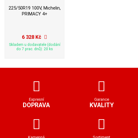
225/50R19 100V, Michelin,
PRIMACY 4+
6 328 Kč
Skladem u dodavatele (dodání
do 7 prac. dnů): 20 ks
Expresní
Garance
DOPRAVA
KVALITY
Kamenná
Sortiment