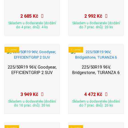
2 685 Kč
2 992 Kč
Skladem u dodavatele (dodání
Skladem u dodavatele (dodání
do 4 prac. dnů): 4 ks
do 7 prac. dnů): 20 ks
LETNÍ
LETNÍ
225/50R19 96V, Goodyear,
225/50R19 96V,
EFFICIENTGRIP 2 SUV
Bridgestone, TURANZA 6
3 949 Kč
4 472 Kč
Skladem u dodavatele (dodání
Skladem u dodavatele (dodání
do 10 prac. dnů): 20 ks
do 7 prac. dnů): 20 ks
LETNÍ
LETNÍ