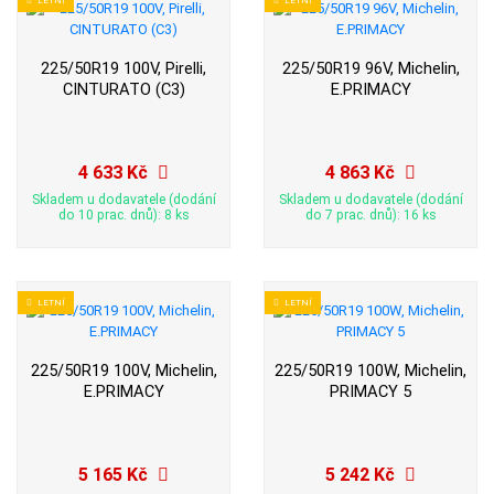
225/50R19 100V, Pirelli,
225/50R19 96V, Michelin,
CINTURATO (C3)
E.PRIMACY
4 633 Kč
4 863 Kč
Skladem u dodavatele (dodání
Skladem u dodavatele (dodání
do 10 prac. dnů): 8 ks
do 7 prac. dnů): 16 ks
LETNÍ
LETNÍ
225/50R19 100V, Michelin,
225/50R19 100W, Michelin,
E.PRIMACY
PRIMACY 5
5 165 Kč
5 242 Kč