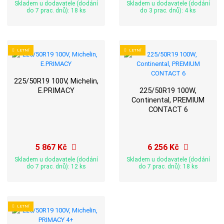
Skladem u dodavatele (dodání
Skladem u dodavatele (dodání
do 7 prac. dnů): 18 ks
do 3 prac. dnů): 4 ks
LETNÍ
LETNÍ
225/50R19 100V, Michelin,
E.PRIMACY
225/50R19 100W,
Continental, PREMIUM
CONTACT 6
5 867 Kč
6 256 Kč
Skladem u dodavatele (dodání
Skladem u dodavatele (dodání
do 7 prac. dnů): 12 ks
do 7 prac. dnů): 18 ks
LETNÍ