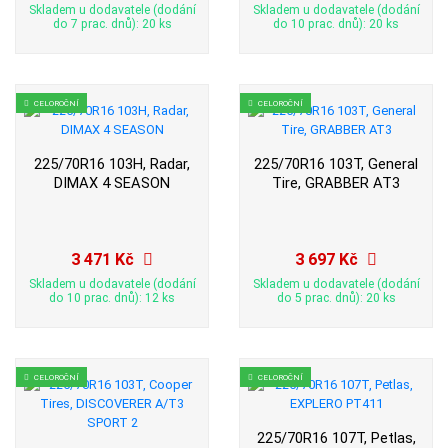
Skladem u dodavatele (dodání
Skladem u dodavatele (dodání
do 7 prac. dnů): 20 ks
do 10 prac. dnů): 20 ks
CELOROČNÍ
CELOROČNÍ
225/70R16 103H, Radar,
225/70R16 103T, General
DIMAX 4 SEASON
Tire, GRABBER AT3
3 471 Kč
3 697 Kč
Skladem u dodavatele (dodání
Skladem u dodavatele (dodání
do 10 prac. dnů): 12 ks
do 5 prac. dnů): 20 ks
CELOROČNÍ
CELOROČNÍ
225/70R16 107T, Petlas,