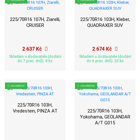
225/70R16 107H, Ziarelli,
225/70R16 103H, Kleber,
CRUISER
QUADRAXER SUV
2 637 Kč
2 674 Kč
Skladem u dodavatele (dodání
Skladem u dodavatele (dodání
do 7 prac. dnů): 8 ks
do 6 prac. dnů): 20 ks
CELOROČNÍ
CELOROČNÍ
225/70R16 103H,
Vredestein, PINZA AT
225/70R16 103H,
Yokohama, GEOLANDAR
A/T G015