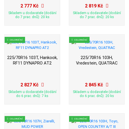
2 777 Kč
2 819 Kč
Skladem u dodavatele (dodání
Skladem u dodavatele (dodání
do 7 prac. dnů): 20 ks
do 7 prac. dnů): 20 ks
CELOROČNÍ
CELOROČNÍ
225/70R16 103T, Hankook,
225/70R16 103H,
RF11 DYNAPRO AT2
Vredestein, QUATRAC
2 827 Kč
2 845 Kč
Skladem u dodavatele (dodání
Skladem u dodavatele (dodání
do 6 prac. dnů): 7 ks
do 6 prac. dnů): 20 ks
CELOROČNÍ
CELOROČNÍ