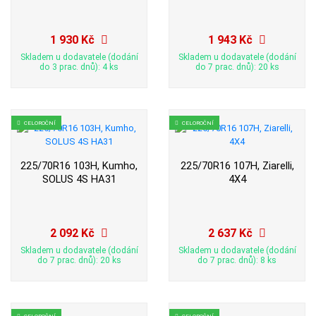
1 930 Kč
1 943 Kč
Skladem u dodavatele (dodání
Skladem u dodavatele (dodání
do 3 prac. dnů): 4 ks
do 7 prac. dnů): 20 ks
CELOROČNÍ
CELOROČNÍ
225/70R16 103H, Kumho,
225/70R16 107H, Ziarelli,
SOLUS 4S HA31
4X4
2 092 Kč
2 637 Kč
Skladem u dodavatele (dodání
Skladem u dodavatele (dodání
do 7 prac. dnů): 20 ks
do 7 prac. dnů): 8 ks
CELOROČNÍ
CELOROČNÍ