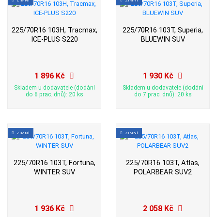
225/70R16 103H, Tracmax,
225/70R16 103T, Superia,
ICE-PLUS S220
BLUEWIN SUV
1 896 Kč
1 930 Kč
Skladem u dodavatele (dodání
Skladem u dodavatele (dodání
do 6 prac. dnů): 20 ks
do 7 prac. dnů): 20 ks
ZIMNÍ
ZIMNÍ
225/70R16 103T, Fortuna,
225/70R16 103T, Atlas,
WINTER SUV
POLARBEAR SUV2
1 936 Kč
2 058 Kč