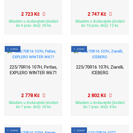
2 723 Kč
2 747 Kč
Skladem u dodavatele (dodání
Skladem u dodavatele (dodání
do 6 prac. dnů): 20 ks
do 10 prac. dnů): 12 ks
ZIMNÍ
ZIMNÍ
225/70R16 107H, Petlas,
225/70R16 107H, Ziarelli,
EXPLERO WINTER W671
ICEBERG
2 778 Kč
2 802 Kč
Skladem u dodavatele (dodání
Skladem u dodavatele (dodání
do 7 prac. dnů): 20 ks
do 7 prac. dnů): 8 ks
ZIMNÍ
ZIMNÍ