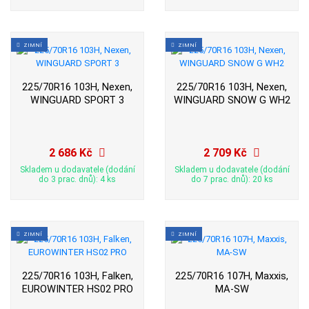
ZIMNÍ
ZIMNÍ
225/70R16 103H, Nexen,
225/70R16 103H, Nexen,
WINGUARD SPORT 3
WINGUARD SNOW G WH2
2 686 Kč
2 709 Kč
Skladem u dodavatele (dodání
Skladem u dodavatele (dodání
do 3 prac. dnů): 4 ks
do 7 prac. dnů): 20 ks
ZIMNÍ
ZIMNÍ
225/70R16 103H, Falken,
225/70R16 107H, Maxxis,
EUROWINTER HS02 PRO
MA-SW