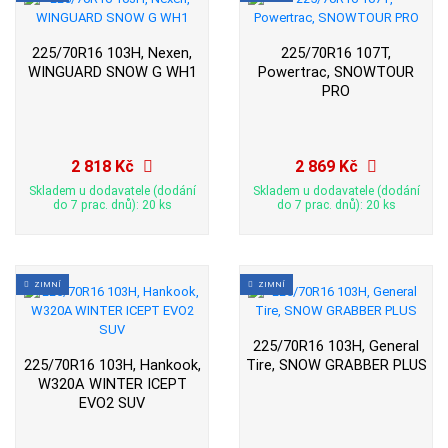
225/70R16 103H, Nexen,
225/70R16 107T,
WINGUARD SNOW G WH1
Powertrac, SNOWTOUR
PRO
2 818 Kč
2 869 Kč
Skladem u dodavatele (dodání
Skladem u dodavatele (dodání
do 7 prac. dnů): 20 ks
do 7 prac. dnů): 20 ks
ZIMNÍ
ZIMNÍ
225/70R16 103H, General
225/70R16 103H, Hankook,
Tire, SNOW GRABBER PLUS
W320A WINTER ICEPT
EVO2 SUV