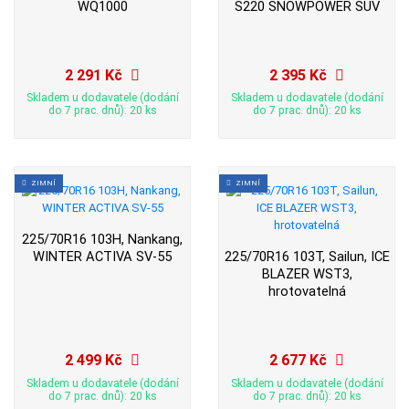
WQ1000
S220 SNOWPOWER SUV
2 291 Kč
2 395 Kč
Skladem u dodavatele (dodání
Skladem u dodavatele (dodání
do 7 prac. dnů): 20 ks
do 7 prac. dnů): 20 ks
ZIMNÍ
ZIMNÍ
225/70R16 103H, Nankang,
WINTER ACTIVA SV-55
225/70R16 103T, Sailun, ICE
BLAZER WST3,
hrotovatelná
2 499 Kč
2 677 Kč
Skladem u dodavatele (dodání
Skladem u dodavatele (dodání
do 7 prac. dnů): 20 ks
do 7 prac. dnů): 20 ks