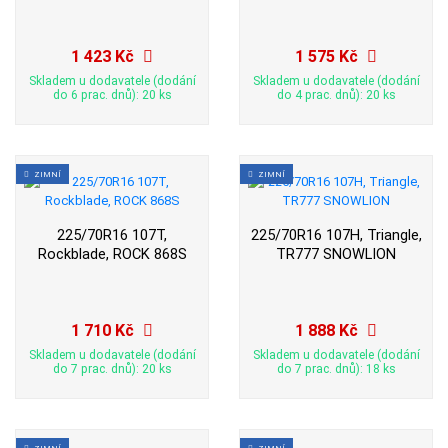
1 423 Kč
1 575 Kč
Skladem u dodavatele (dodání
Skladem u dodavatele (dodání
do 6 prac. dnů): 20 ks
do 4 prac. dnů): 20 ks
ZIMNÍ
ZIMNÍ
225/70R16 107T,
225/70R16 107H, Triangle,
Rockblade, ROCK 868S
TR777 SNOWLION
1 710 Kč
1 888 Kč
Skladem u dodavatele (dodání
Skladem u dodavatele (dodání
do 7 prac. dnů): 20 ks
do 7 prac. dnů): 18 ks
ZIMNÍ
ZIMNÍ