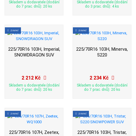
Skladem u dodavatele (dodání
Skladem u dodavatele (dodání
do 7 prac. dnů): 20 ks
do 3 prac. dnů): 4 ks
ZIMNÍ
ZIMNÍ
225/70R16 103H, Imperial,
225/70R16 103H, Minerva,
SNOWDRAGON SUV
S220
2 212 Kč
2 234 Kč
Skladem u dodavatele (dodání
Skladem u dodavatele (dodání
do 7 prac. dnů): 20 ks
do 7 prac. dnů): 20 ks
ZIMNÍ
ZIMNÍ
225/70R16 107H, Zeetex,
225/70R16 103H, Tristar,