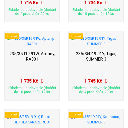
1 716 Kč
1 734 Kč
Skladem u dodavatele (dodání
Skladem u dodavatele (dodání
do 4 prac. dnů): 20 ks
do 10 prac. dnů): 12 ks
LETNÍ
LETNÍ
235/35R19 91W, Aptany,
235/35R19 91Y, Tigar,
RA301
SUMMER 3
1 735 Kč
1 745 Kč
Skladem u dodavatele (dodání
Skladem u dodavatele (dodání
do 10 prac. dnů): 12 ks
do 4 prac. dnů): 20 ks
LETNÍ
LETNÍ