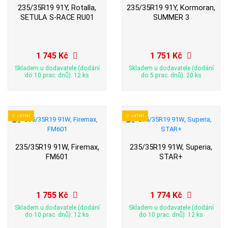
235/35R19 91Y, Rotalla,
235/35R19 91Y, Kormoran,
SETULA S-RACE RU01
SUMMER 3
1 745 Kč
1 751 Kč
Skladem u dodavatele (dodání
Skladem u dodavatele (dodání
do 10 prac. dnů): 12 ks
do 5 prac. dnů): 20 ks
LETNÍ
LETNÍ
235/35R19 91W, Firemax,
235/35R19 91W, Superia,
FM601
STAR+
1 755 Kč
1 774 Kč
Skladem u dodavatele (dodání
Skladem u dodavatele (dodání
do 10 prac. dnů): 12 ks
do 10 prac. dnů): 12 ks