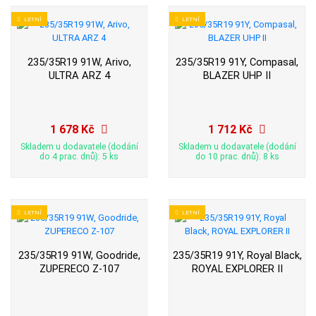
LETNÍ
LETNÍ
235/35R19 91W, Arivo,
235/35R19 91Y, Compasal,
ULTRA ARZ 4
BLAZER UHP II
1 678 Kč
1 712 Kč
Skladem u dodavatele (dodání
Skladem u dodavatele (dodání
do 4 prac. dnů): 5 ks
do 10 prac. dnů): 8 ks
LETNÍ
LETNÍ
235/35R19 91W, Goodride,
235/35R19 91Y, Royal Black,
ZUPERECO Z-107
ROYAL EXPLORER II