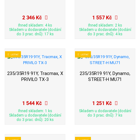
2 346 Kč
1 557 Kč
Ihned skladem: 4 ks
Ihned skladem: 2 ks
Skladem u dodavatele (dodání
Skladem u dodavatele (dodání
do 3 prac. dnů): 17 ks
do 3 prac. dnů): 4 ks
LETNÍ
LETNÍ
235/35R19 91Y, Tracmax, X
235/35R19 91Y, Dynamo,
PRIVILO TX-3
STREET-H MU71
1 544 Kč
1 251 Kč
Ihned skladem: 1 ks
Skladem u dodavatele (dodání
Skladem u dodavatele (dodání
do 3 prac. dnů): 7 ks
do 3 prac. dnů): 20 ks
LETNÍ
LETNÍ