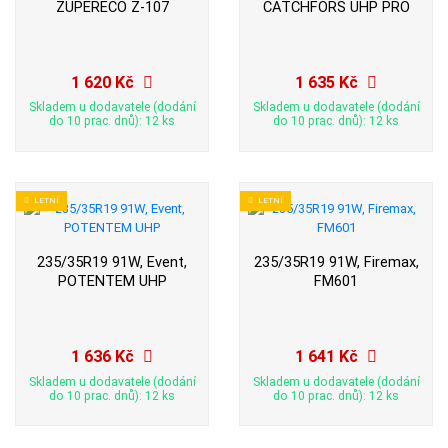
ZUPERECO Z-107
CATCHFORS UHP PRO
1 620 Kč
1 635 Kč
Skladem u dodavatele (dodání
Skladem u dodavatele (dodání
do 10 prac. dnů): 12 ks
do 10 prac. dnů): 12 ks
LETNÍ
LETNÍ
235/35R19 91W, Event,
235/35R19 91W, Firemax,
POTENTEM UHP
FM601
1 636 Kč
1 641 Kč
Skladem u dodavatele (dodání
Skladem u dodavatele (dodání
do 10 prac. dnů): 12 ks
do 10 prac. dnů): 12 ks