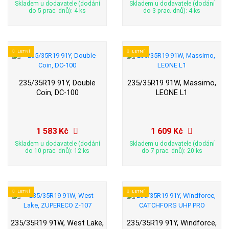
Skladem u dodavatele (dodání
Skladem u dodavatele (dodání
do 5 prac. dnů): 4 ks
do 3 prac. dnů): 4 ks
LETNÍ
LETNÍ
235/35R19 91Y, Double
235/35R19 91W, Massimo,
Coin, DC-100
LEONE L1
1 583 Kč
1 609 Kč
Skladem u dodavatele (dodání
Skladem u dodavatele (dodání
do 10 prac. dnů): 12 ks
do 7 prac. dnů): 20 ks
LETNÍ
LETNÍ
235/35R19 91W, West Lake,
235/35R19 91Y, Windforce,