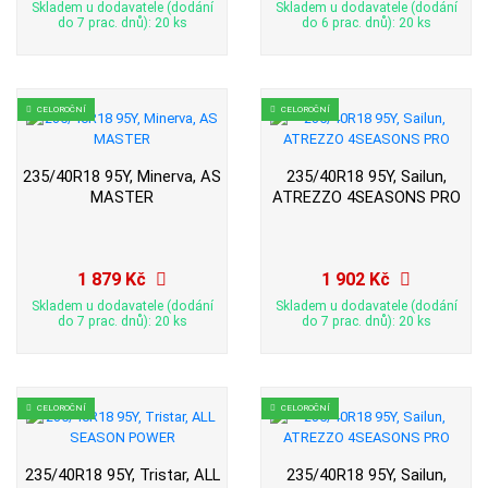
Skladem u dodavatele (dodání
Skladem u dodavatele (dodání
do 7 prac. dnů): 20 ks
do 6 prac. dnů): 20 ks
CELOROČNÍ
CELOROČNÍ
235/40R18 95Y, Minerva, AS
235/40R18 95Y, Sailun,
MASTER
ATREZZO 4SEASONS PRO
1 879 Kč
1 902 Kč
Skladem u dodavatele (dodání
Skladem u dodavatele (dodání
do 7 prac. dnů): 20 ks
do 7 prac. dnů): 20 ks
CELOROČNÍ
CELOROČNÍ
235/40R18 95Y, Tristar, ALL
235/40R18 95Y, Sailun,