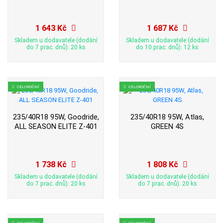
1 643 Kč
1 687 Kč
Skladem u dodavatele (dodání
Skladem u dodavatele (dodání
do 7 prac. dnů): 20 ks
do 10 prac. dnů): 12 ks
CELOROČNÍ
CELOROČNÍ
235/40R18 95W, Goodride,
235/40R18 95W, Atlas,
ALL SEASON ELITE Z-401
GREEN 4S
1 738 Kč
1 808 Kč
Skladem u dodavatele (dodání
Skladem u dodavatele (dodání
do 7 prac. dnů): 20 ks
do 7 prac. dnů): 20 ks
CELOROČNÍ
CELOROČNÍ