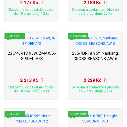
2 177 Kč
2 183 Kč
Skladem u dodavatele (dodání
Skladem u dodavatele (dodání
do 10 prac. dnů): 12 ks
do 6 prac. dnů): 20 ks
CELOROČNÍ
CELOROČNÍ
235/40R18 95W, ZMAX, X-
235/40R18 95Y, Nankang,
SPIDER A/S
CROSS SEASONS AW-6
2 213 Kč
2 229 Kč
Skladem u dodavatele (dodání
Skladem u dodavatele (dodání
do 10 prac. dnů): 12 ks
do 7 prac. dnů): 20 ks
CELOROČNÍ
CELOROČNÍ