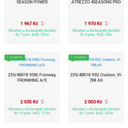
SEASON POWER
ATREZZO 4SEASONS PRO
1 967 Kč
1 970 Kč
Skladem u dodavatele (dodání
Skladem u dodavatele (dodání
do 7 prac. dnů): 20 ks
do 4 prac. dnů): 4 ks
CELOROČNÍ
CELOROČNÍ
235/40R18 95W, Fronway,
235/40R18 95V, Ovation, VI-
FRONWING A/S
788 AS
2 035 Kč
2 050 Kč
Skladem u dodavatele (dodání
Skladem u dodavatele (dodání
do 10 prac. dnů): 12 ks
do 7 prac. dnů): 20 ks