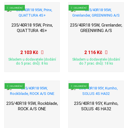
CELOROČNÍ
CELOROČNÍ
235/40R18 95W, Prinx,
235/40R18 95W, Grenlander,
QUATTURA 4S+
GREENWING A/S
2 103 Kč
2 116 Kč
Skladem u dodavatele (dodání
Skladem u dodavatele (dodání
do 5 prac. dnů): 8 ks
do 7 prac. dnů): 18 ks
CELOROČNÍ
CELOROČNÍ
235/40R18 95W, Rockblade,
235/40R18 95Y, Kumho,
ROCK A/S ONE
SOLUS 4S HA32