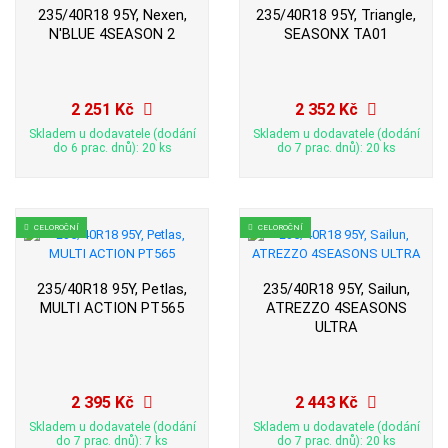
235/40R18 95Y, Nexen,
235/40R18 95Y, Triangle,
N'BLUE 4SEASON 2
SEASONX TA01
2 251 Kč
2 352 Kč
Skladem u dodavatele (dodání
Skladem u dodavatele (dodání
do 6 prac. dnů): 20 ks
do 7 prac. dnů): 20 ks
CELOROČNÍ
CELOROČNÍ
235/40R18 95Y, Petlas,
235/40R18 95Y, Sailun,
MULTI ACTION PT565
ATREZZO 4SEASONS
ULTRA
2 395 Kč
2 443 Kč
Skladem u dodavatele (dodání
Skladem u dodavatele (dodání
do 7 prac. dnů): 7 ks
do 7 prac. dnů): 20 ks