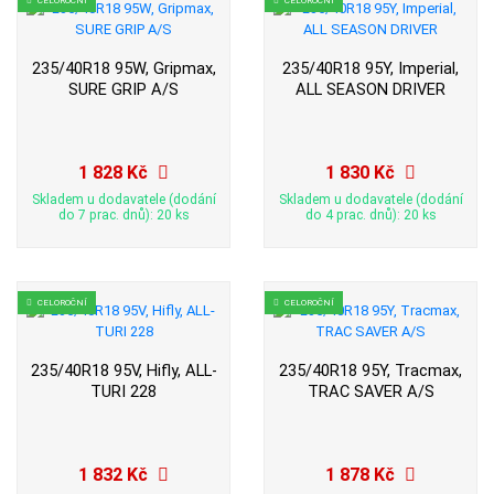
235/40R18 95W, Gripmax,
235/40R18 95Y, Imperial,
SURE GRIP A/S
ALL SEASON DRIVER
1 828 Kč
1 830 Kč
Skladem u dodavatele (dodání
Skladem u dodavatele (dodání
do 7 prac. dnů): 20 ks
do 4 prac. dnů): 20 ks
CELOROČNÍ
CELOROČNÍ
235/40R18 95V, Hifly, ALL-
235/40R18 95Y, Tracmax,
TURI 228
TRAC SAVER A/S
1 832 Kč
1 878 Kč