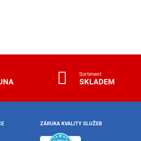
Sortiment
JNA
SKLADEM
CE
ZÁRUKA KVALITY SLUŽEB