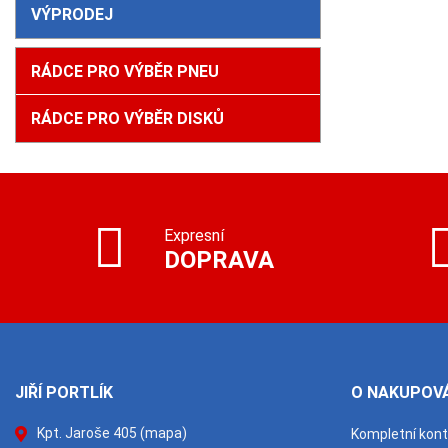
VÝPRODEJ
RÁDCE PRO VÝBĚR PNEU
RÁDCE PRO VÝBĚR DISKŮ
Expresní
DOPRAVA
JIŘÍ PORTLÍK
O NAKUPOVÁ
Kpt. Jaroše 405
(mapa)
Kompletní kon