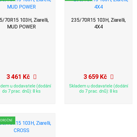
5/70R15 103H, Ziarelli,
235/70R15 103H, Ziarelli,
MUD POWER
4X4
3 461 Kč
3 659 Kč
adem u dodavatele (dodání
Skladem u dodavatele (dodání
do 7 prac. dnů): 8 ks
do 7 prac. dnů): 8 ks
LOROČNÍ