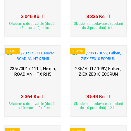
3 046 Kč
3 336 Kč
Skladem u dodavatele (dodání
Skladem u dodavatele (dodání
do 3 prac. dnů): 4 ks
do 3 prac. dnů): 6 ks
LETNÍ
LETNÍ
235/70R17 111T, Nexen,
235/70R17 109V, Falken,
ROADIAN HTX RH5
ZIEX ZE310 ECORUN
3 364 Kč
3 543 Kč
Skladem u dodavatele (dodání
Skladem u dodavatele (dodání
do 10 prac. dnů): 9 ks
do 10 prac. dnů): 12 ks
LETNÍ
LETNÍ