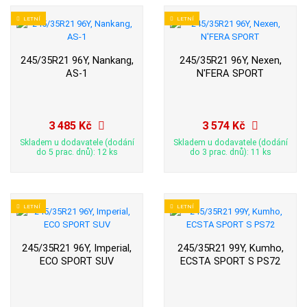
LETNÍ
LETNÍ
245/35R21 96Y, Nankang,
245/35R21 96Y, Nexen,
AS-1
N'FERA SPORT
3 485 Kč
3 574 Kč
Skladem u dodavatele (dodání
Skladem u dodavatele (dodání
do 5 prac. dnů): 12 ks
do 3 prac. dnů): 11 ks
LETNÍ
LETNÍ
245/35R21 96Y, Imperial,
245/35R21 99Y, Kumho,
ECO SPORT SUV
ECSTA SPORT S PS72