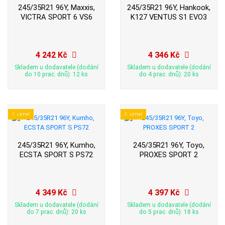
245/35R21 96Y, Maxxis,
245/35R21 96Y, Hankook,
VICTRA SPORT 6 VS6
K127 VENTUS S1 EVO3
4 242 Kč
4 346 Kč
Skladem u dodavatele (dodání
Skladem u dodavatele (dodání
do 10 prac. dnů): 12 ks
do 4 prac. dnů): 20 ks
LETNÍ
LETNÍ
245/35R21 96Y, Kumho,
245/35R21 96Y, Toyo,
ECSTA SPORT S PS72
PROXES SPORT 2
4 349 Kč
4 397 Kč
Skladem u dodavatele (dodání
Skladem u dodavatele (dodání
do 7 prac. dnů): 20 ks
do 5 prac. dnů): 18 ks