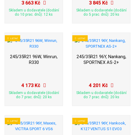
3 663 Kč
3 845 Kč
Skladem u dodavatele (dodání
Skladem u dodavatele (dodání
do 10 prac. dnů): 12 ks
do 5 prac. dnů): 20 ks
LETNÍ
LETNÍ
245/35R21 96W, Winrun,
245/35R21 96Y, Nankang,
R330
SPORTNEX AS-2+
4 173 Kč
4 201 Kč
Skladem u dodavatele (dodání
Skladem u dodavatele (dodání
do 7 prac. dnů): 20 ks
do 7 prac. dnů): 20 ks
LETNÍ
LETNÍ