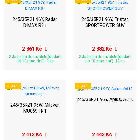
245/35R21 96Y, Radar,
245/35R21 96Y, Tristar,
DIMAX R8+
SPORTPOWER SUV
2 361 Kč
2 382 Kč
Skladem u dodavatele (dodání
Skladem u dodavatele (dodání
do 10 prac. dnů): 9 ks
do 10 prac. dnů): 12 ks
LETNÍ
LETNÍ
245/35R21 96Y, Aplus, A610
245/35R21 96W, Milever,
MU069 H/T
2 412 Kč
2 442 Kč