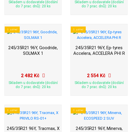
Skladem u dodavatele (dodání
Skladem u dodavatele (dodání
do 7 prac. dnů): 20 ks
do 7 prac. dnů): 20 ks
LETNÍ
LETNÍ
245/35R21 96Y, Goodride,
245/35R21 96Y, Ep-tyres
SOLMAX 1
Accelera, ACCELERA PHI R
2 482 Kč
2 554 Kč
Skladem u dodavatele (dodání
Skladem u dodavatele (dodání
do 7 prac. dnů): 20 ks
do 7 prac. dnů): 20 ks
LETNÍ
LETNÍ
245/35R21 96Y, Tracmax, X
245/35R21 96Y, Minerva,