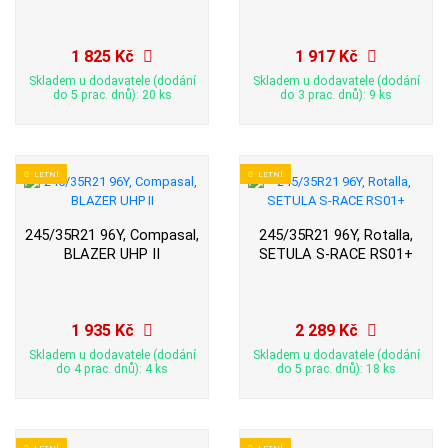
1 825 Kč
1 917 Kč
Skladem u dodavatele (dodání
Skladem u dodavatele (dodání
do 5 prac. dnů): 20 ks
do 3 prac. dnů): 9 ks
LETNÍ
LETNÍ
245/35R21 96Y, Compasal,
245/35R21 96Y, Rotalla,
BLAZER UHP II
SETULA S-RACE RS01+
1 935 Kč
2 289 Kč
Skladem u dodavatele (dodání
Skladem u dodavatele (dodání
do 4 prac. dnů): 4 ks
do 5 prac. dnů): 18 ks
LETNÍ
LETNÍ