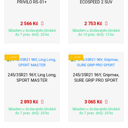
PRIVILO RS-01+
ECOSPEED 2 SUV
2 566 Kč
2 753 Kč
Skladem u dodavatele (dodání
Skladem u dodavatele (dodání
do 7 prac. dnů): 20 ks
do 10 prac. dnů): 12 ks
LETNÍ
LETNÍ
245/35R21 96Y, Ling Long,
245/35R21 96Y, Gripmax,
SPORT MASTER
SURE GRIP PRO SPORT
2 893 Kč
3 065 Kč
Skladem u dodavatele (dodání
Skladem u dodavatele (dodání
do 7 prac. dnů): 20 ks
do 7 prac. dnů): 20 ks