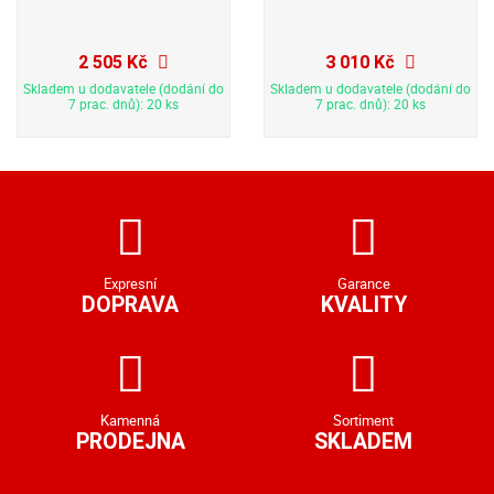
2 505 Kč
3 010 Kč
Skladem u dodavatele (dodání do
Skladem u dodavatele (dodání do
7 prac. dnů): 20 ks
7 prac. dnů): 20 ks
Expresní
Garance
DOPRAVA
KVALITY
Kamenná
Sortiment
PRODEJNA
SKLADEM