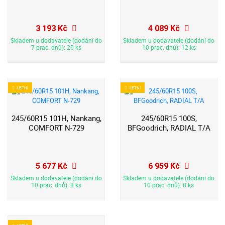
3 193 Kč
4 089 Kč
Skladem u dodavatele (dodání do
Skladem u dodavatele (dodání do
7 prac. dnů): 20 ks
10 prac. dnů): 12 ks
LETNÍ
LETNÍ
245/60R15 101H, Nankang,
245/60R15 100S,
COMFORT N-729
BFGoodrich, RADIAL T/A
5 677 Kč
6 959 Kč
Skladem u dodavatele (dodání do
Skladem u dodavatele (dodání do
10 prac. dnů): 8 ks
10 prac. dnů): 8 ks