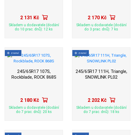
2 131 Kč
2 170 Kč
Skladem u dodavatele (dodání
Skladem u dodavatele (dodání
do 10 prac. dnů): 12 ks
do 3 prac. dnů): 7 ks
ZIMNÍ
ZIMNÍ
245/65R17 107S,
245/65R17 111H, Triangle,
Rockblade, ROCK 868S
SNOWLINK PL02
2 180 Kč
2 202 Kč
Skladem u dodavatele (dodání
Skladem u dodavatele (dodání
do 7 prac. dnů): 20 ks
do 7 prac. dnů): 18 ks