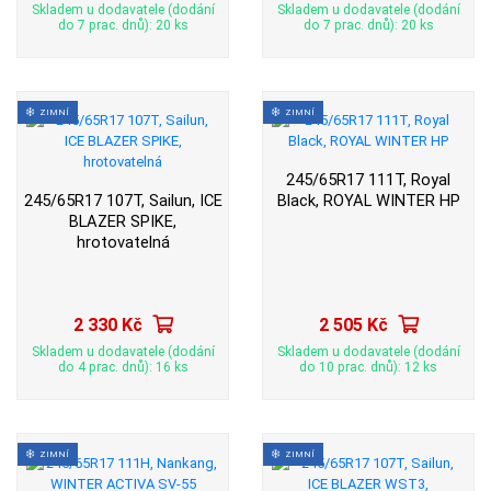
Skladem u dodavatele (dodání
Skladem u dodavatele (dodání
do 7 prac. dnů): 20 ks
do 7 prac. dnů): 20 ks
ZIMNÍ
ZIMNÍ
245/65R17 111T, Royal
245/65R17 107T, Sailun, ICE
Black, ROYAL WINTER HP
BLAZER SPIKE,
hrotovatelná
2 330 Kč
2 505 Kč
Skladem u dodavatele (dodání
Skladem u dodavatele (dodání
do 4 prac. dnů): 16 ks
do 10 prac. dnů): 12 ks
ZIMNÍ
ZIMNÍ