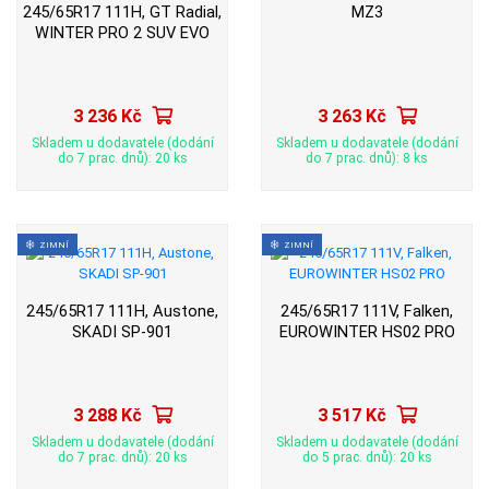
245/65R17 111H, GT Radial,
MZ3
WINTER PRO 2 SUV EVO
3 236 Kč
3 263 Kč
Skladem u dodavatele (dodání
Skladem u dodavatele (dodání
do 7 prac. dnů): 20 ks
do 7 prac. dnů): 8 ks
ZIMNÍ
ZIMNÍ
245/65R17 111H, Austone,
245/65R17 111V, Falken,
SKADI SP-901
EUROWINTER HS02 PRO
3 288 Kč
3 517 Kč
Skladem u dodavatele (dodání
Skladem u dodavatele (dodání
do 7 prac. dnů): 20 ks
do 5 prac. dnů): 20 ks