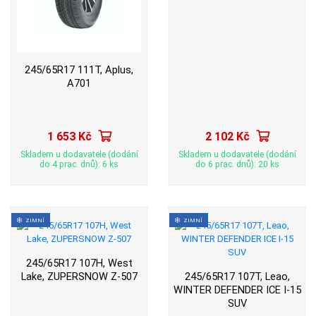
245/65R17 111T, Aplus,
A701
1 653 Kč
2 102 Kč
Skladem u dodavatele (dodání
Skladem u dodavatele (dodání
do 4 prac. dnů): 6 ks
do 6 prac. dnů): 20 ks
ZIMNÍ
ZIMNÍ
245/65R17 107H, West
Lake, ZUPERSNOW Z-507
245/65R17 107T, Leao,
WINTER DEFENDER ICE I-15
SUV