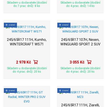
Skladem u dodavatele (dodání
Skladem u dodavatele (dodání
do 7 prac. dnů): 8 ks
do 4 prac. dnů): 14 ks
ZIMNÍ
ZIMNÍ
245/65R17 111H, Kumho,
245/65R17 107H, Nexen,
WINTERCRAFT WS71
WINGUARD SPORT 2 SUV
2 978 Kč
3 055 Kč
Skladem u dodavatele (dodání
Skladem u dodavatele (dodání
do 4 prac. dnů): 20 ks
do 4 prac. dnů): 20 ks
ZIMNÍ
ZIMNÍ
245/65R17 111H, Ziarelli,