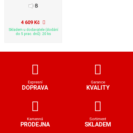
4 609 Kč
Skladem u dodavatele (dodání
do 5 prac. dnů): 20 ks
Expresní
Garance
DOPRAVA
KVALITY
Kamenná
Sortiment
PRODEJNA
SKLADEM