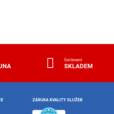
Sortiment
JNA
SKLADEM
CE
ZÁRUKA KVALITY SLUŽEB