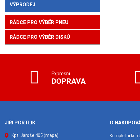
VÝPRODEJ
RÁDCE PRO VÝBĚR PNEU
RÁDCE PRO VÝBĚR DISKŮ
Expresní
DOPRAVA
JIŘÍ PORTLÍK
O NAKUPOVÁ
Kpt. Jaroše 405
(mapa)
Kompletní kon