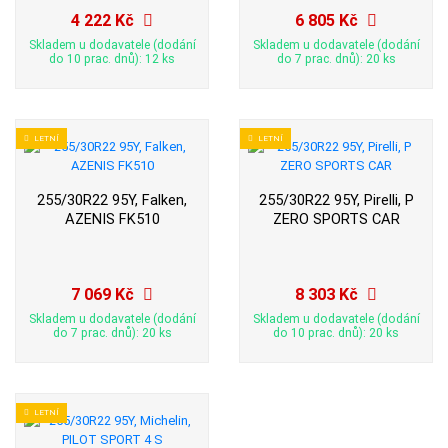
4 222 Kč
6 805 Kč
Skladem u dodavatele (dodání
Skladem u dodavatele (dodání
do 10 prac. dnů): 12 ks
do 7 prac. dnů): 20 ks
LETNÍ
LETNÍ
255/30R22 95Y, Falken,
255/30R22 95Y, Pirelli, P
AZENIS FK510
ZERO SPORTS CAR
7 069 Kč
8 303 Kč
Skladem u dodavatele (dodání
Skladem u dodavatele (dodání
do 7 prac. dnů): 20 ks
do 10 prac. dnů): 20 ks
LETNÍ