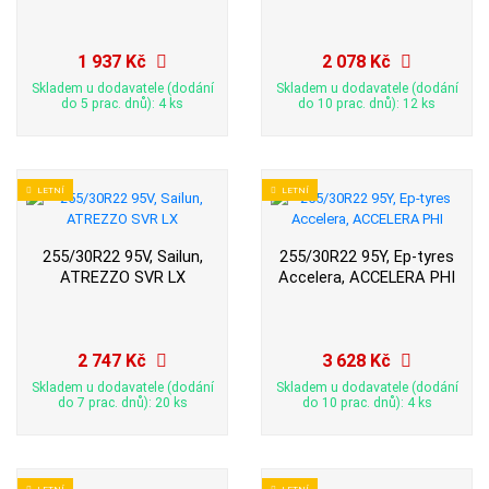
1 937 Kč
2 078 Kč
Skladem u dodavatele (dodání
Skladem u dodavatele (dodání
do 5 prac. dnů): 4 ks
do 10 prac. dnů): 12 ks
LETNÍ
LETNÍ
255/30R22 95V, Sailun,
255/30R22 95Y, Ep-tyres
ATREZZO SVR LX
Accelera, ACCELERA PHI
2 747 Kč
3 628 Kč
Skladem u dodavatele (dodání
Skladem u dodavatele (dodání
do 7 prac. dnů): 20 ks
do 10 prac. dnů): 4 ks
LETNÍ
LETNÍ