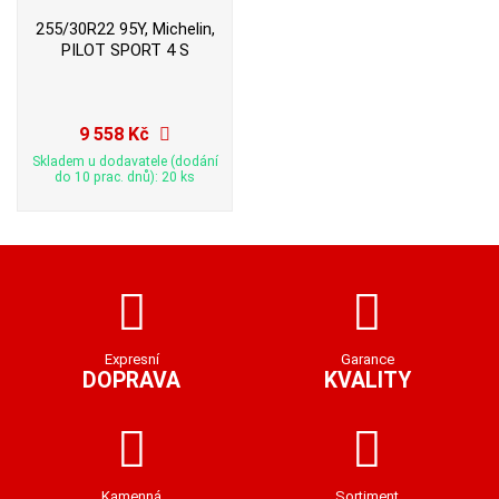
255/30R22 95Y, Michelin,
PILOT SPORT 4 S
9 558 Kč
Skladem u dodavatele (dodání
do 10 prac. dnů): 20 ks
Expresní
Garance
DOPRAVA
KVALITY
Kamenná
Sortiment