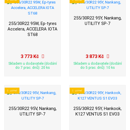
255/30R22 95Y, Nankang,
255/30R22 95W, Ep-tyres
UTILITY SP-7
Accelera, ACCELERA IOTA
ST68
3 773 Kč
3 873 Kč
Skladem u dodavatele (dodání
Skladem u dodavatele (dodání
do 7 prac. dnů): 20 ks
do 5 prac. dnů): 10 ks
LETNÍ
LETNÍ
255/30R22 95V, Nankang,
255/30R22 95Y, Hankook,
UTILITY SP-7
K127 VENTUS S1 EVO3