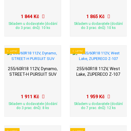
1 844 Kč
1 865 Kč
Skladem u dodavatele (dodání
Skladem u dodavatele (dodání
do 3 prac. dnů): 10 ks
do 3 prac. dnů): 10 ks
LETNÍ
LETNÍ
255/60R18 112V, Dynamo,
255/60R18 112V, West
STREET-H PURSUIT SUV
Lake, ZUPERECO Z-107
1 911 Kč
1 959 Kč
Skladem u dodavatele (dodání
Skladem u dodavatele (dodání
do 3 prac. dnů): 8 ks
do 7 prac. dnů): 12 ks
LETNÍ
LETNÍ