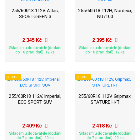
255/60R18 112V, Atlas,
255/60R18 112H, Nordexx,
SPORTGREEN 3
NU7100
2 345 Kč
2 395 Kč
Skladem u dodavatele (dodání
Skladem u dodavatele (dodání
do 10 prac. dnů): 12 ks
do 10 prac. dnů): 12 ks
LETNÍ
LETNÍ
255/60R18 112V, Imperial,
255/60R18 112V, Gripmax,
ECO SPORT SUV
STATURE H/T
2 409 Kč
2 418 Kč
Skladem u dodavatele (dodání
Skladem u dodavatele (dodání
do 7 prac. dnů): 20 ks
do 7 prac. dnů): 20 ks