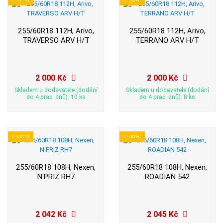
255/60R18 112H, Arivo,
255/60R18 112H, Arivo,
TRAVERSO ARV H/T
TERRANO ARV H/T
2 000 Kč
2 000 Kč
Skladem u dodavatele (dodání
Skladem u dodavatele (dodání
do 4 prac. dnů): 10 ks
do 4 prac. dnů): 8 ks
LETNÍ
LETNÍ
255/60R18 108H, Nexen,
255/60R18 108H, Nexen,
N'PRIZ RH7
ROADIAN 542
2 042 Kč
2 045 Kč