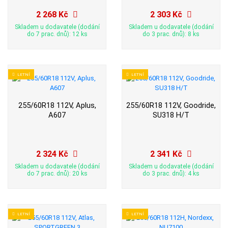
2 268 Kč
2 303 Kč
Skladem u dodavatele (dodání
Skladem u dodavatele (dodání
do 7 prac. dnů): 12 ks
do 3 prac. dnů): 8 ks
LETNÍ
LETNÍ
255/60R18 112V, Aplus,
255/60R18 112V, Goodride,
A607
SU318 H/T
2 324 Kč
2 341 Kč
Skladem u dodavatele (dodání
Skladem u dodavatele (dodání
do 7 prac. dnů): 20 ks
do 3 prac. dnů): 4 ks
LETNÍ
LETNÍ