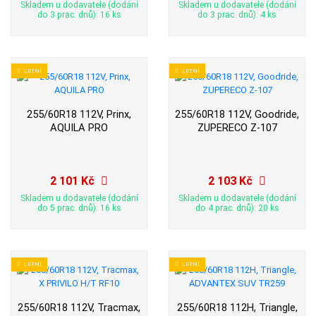
Skladem u dodavatele (dodání
Skladem u dodavatele (dodání
do 3 prac. dnů): 16 ks
do 3 prac. dnů): 4 ks
LETNÍ
LETNÍ
255/60R18 112V, Prinx,
255/60R18 112V, Goodride,
AQUILA PRO
ZUPERECO Z-107
2 101 Kč
2 103 Kč
Skladem u dodavatele (dodání
Skladem u dodavatele (dodání
do 5 prac. dnů): 16 ks
do 4 prac. dnů): 20 ks
LETNÍ
LETNÍ
255/60R18 112V, Tracmax,
255/60R18 112H, Triangle,