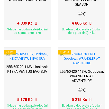
SEASON
4 339 Kč
4 806 Kč
Skladem u dodavatele (dodání
Skladem u dodavatele (dodání
do 5 prac. dnů): 4 ks
do 3 prac. dnů): 4 ks
LETNÍ
LETNÍ
255/60R20 113V, Hankook,
K137A VENTUS EVO SUV
255/60R20 113H, Goodyear,
WRANGLER AT
ADVENTURE
5 178 Kč
5 215 Kč
Skladem u dodavatele (dodání
Skladem u dodavatele (dodání