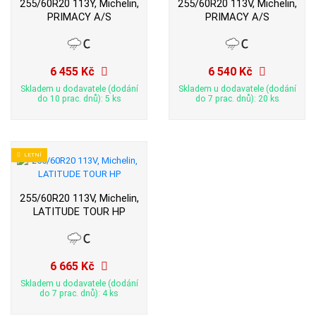
255/60R20 113Y, Michelin,
255/60R20 113V, Michelin,
PRIMACY A/S
PRIMACY A/S
6 455 Kč
6 540 Kč
Skladem u dodavatele (dodání
Skladem u dodavatele (dodání
do 10 prac. dnů): 5 ks
do 7 prac. dnů): 20 ks
LETNÍ
255/60R20 113V, Michelin,
LATITUDE TOUR HP
6 665 Kč
Skladem u dodavatele (dodání
do 7 prac. dnů): 4 ks