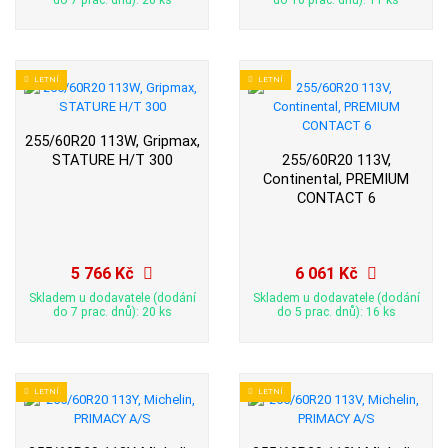
do 7 prac. dnů): 20 ks
do 10 prac. dnů): 11 ks
LETNÍ
LETNÍ
255/60R20 113W, Gripmax,
STATURE H/T 300
255/60R20 113V,
Continental, PREMIUM
CONTACT 6
5 766 Kč
6 061 Kč
Skladem u dodavatele (dodání
Skladem u dodavatele (dodání
do 7 prac. dnů): 20 ks
do 5 prac. dnů): 16 ks
LETNÍ
LETNÍ