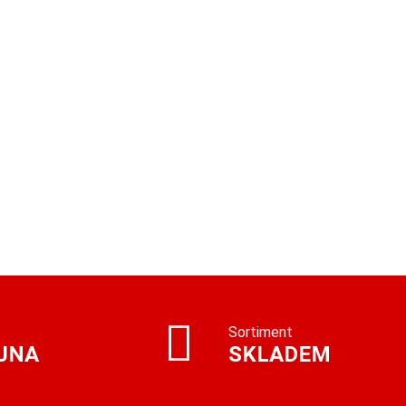
Sortiment
JNA
SKLADEM