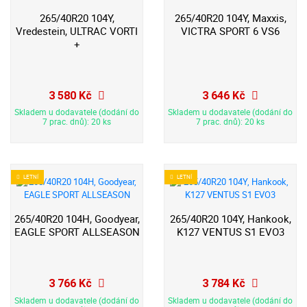
265/40R20 104Y,
265/40R20 104Y, Maxxis,
Vredestein, ULTRAC VORTI
VICTRA SPORT 6 VS6
+
3 580 Kč
3 646 Kč
Skladem u dodavatele (dodání do
Skladem u dodavatele (dodání do
7 prac. dnů): 20 ks
7 prac. dnů): 20 ks
LETNÍ
LETNÍ
265/40R20 104H, Goodyear,
265/40R20 104Y, Hankook,
EAGLE SPORT ALLSEASON
K127 VENTUS S1 EVO3
3 766 Kč
3 784 Kč
Skladem u dodavatele (dodání do
Skladem u dodavatele (dodání do