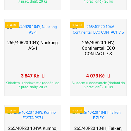
7 prac. dnů): 20 ks
4 prac. dnů): 20 ks
LETNÍ
LETNÍ
265/40R20 104Y, Nankang,
265/40R20 104V,
AS-1
Continental, ECO
CONTACT 7 S
3 847 Kč
4 073 Kč
Skladem u dodavatele (dodání do
Skladem u dodavatele (dodání do
7 prac. dnů): 20 ks
6 prac. dnů): 10 ks
LETNÍ
LETNÍ
265/40R20 104W, Kumho,
265/40R20 104H, Falken,