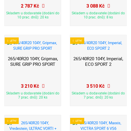
2 787 Kč
3 088 Kč
Skladem u dodavatele (dodání do
Skladem u dodavatele (dodání do
10 prac. dnů): 20 ks
10 prac. dnů): 8 ks
LETNÍ
LETNÍ
265/40R20 104Y, Gripmax,
265/40R20 104Y, Imperial,
SURE GRIP PRO SPORT
ECO SPORT 2
3 210 Kč
3 510 Kč
Skladem u dodavatele (dodání do
Skladem u dodavatele (dodání do
7 prac. dnů): 20 ks
7 prac. dnů): 20 ks
LETNÍ
LETNÍ