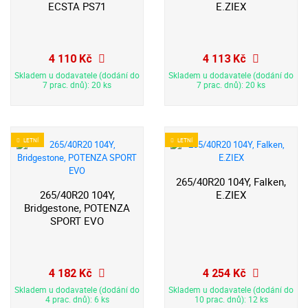
ECSTA PS71
E.ZIEX
4 110 Kč
4 113 Kč
Skladem u dodavatele (dodání do
Skladem u dodavatele (dodání do
7 prac. dnů): 20 ks
7 prac. dnů): 20 ks
LETNÍ
LETNÍ
265/40R20 104Y, Falken,
265/40R20 104Y,
E.ZIEX
Bridgestone, POTENZA
SPORT EVO
4 182 Kč
4 254 Kč
Skladem u dodavatele (dodání do
Skladem u dodavatele (dodání do
4 prac. dnů): 6 ks
10 prac. dnů): 12 ks