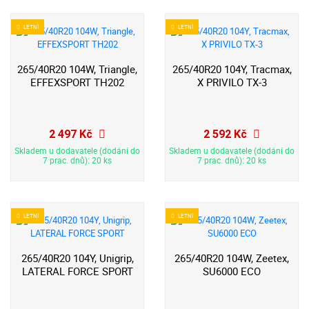
LETNÍ
LETNÍ
265/40R20 104W, Triangle,
265/40R20 104Y, Tracmax,
EFFEXSPORT TH202
X PRIVILO TX-3
2 497 Kč
2 592 Kč
Skladem u dodavatele (dodání do
Skladem u dodavatele (dodání do
7 prac. dnů): 20 ks
7 prac. dnů): 20 ks
LETNÍ
LETNÍ
265/40R20 104Y, Unigrip,
265/40R20 104W, Zeetex,
LATERAL FORCE SPORT
SU6000 ECO