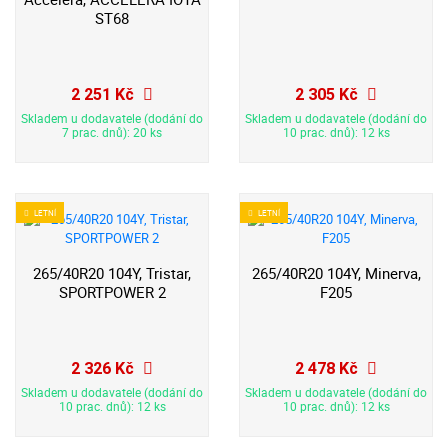
ST68
2 251 Kč
2 305 Kč
Skladem u dodavatele (dodání do
Skladem u dodavatele (dodání do
7 prac. dnů): 20 ks
10 prac. dnů): 12 ks
LETNÍ
LETNÍ
265/40R20 104Y, Tristar,
265/40R20 104Y, Minerva,
SPORTPOWER 2
F205
2 326 Kč
2 478 Kč
Skladem u dodavatele (dodání do
Skladem u dodavatele (dodání do
10 prac. dnů): 12 ks
10 prac. dnů): 12 ks