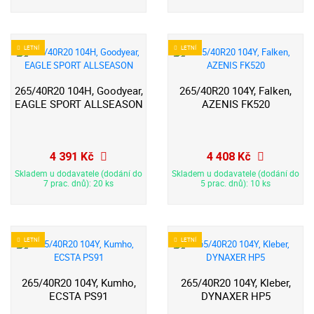
LETNÍ
LETNÍ
265/40R20 104H, Goodyear,
265/40R20 104Y, Falken,
EAGLE SPORT ALLSEASON
AZENIS FK520
4 391 Kč
4 408 Kč
Skladem u dodavatele (dodání do
Skladem u dodavatele (dodání do
7 prac. dnů): 20 ks
5 prac. dnů): 10 ks
LETNÍ
LETNÍ
265/40R20 104Y, Kumho,
265/40R20 104Y, Kleber,
ECSTA PS91
DYNAXER HP5